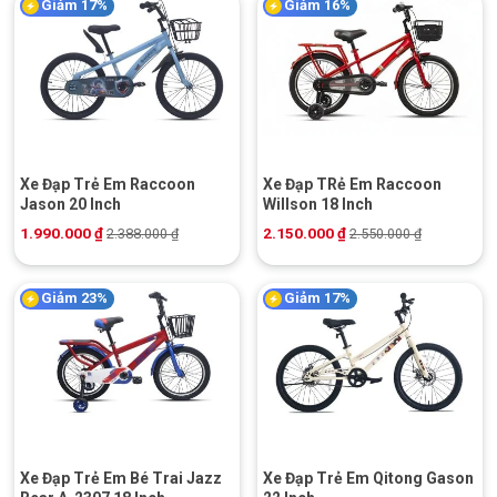
Giảm 17%
Giảm 16%
Xe Đạp Trẻ Em Raccoon
Xe Đạp TRẻ Em Raccoon
Jason 20 Inch
Willson 18 Inch
1.990.000
₫
2.150.000
₫
2.388.000
₫
2.550.000
₫
Giảm 23%
Giảm 17%
Xe Đạp Trẻ Em Bé Trai Jazz
Xe Đạp Trẻ Em Qitong Gason