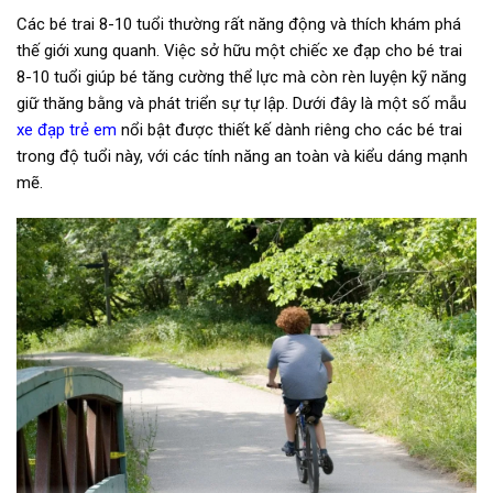
Các bé trai 8-10 tuổi thường rất năng động và thích khám phá
thế giới xung quanh. Việc sở hữu một chiếc xe đạp cho bé trai
8-10 tuổi giúp bé tăng cường thể lực mà còn rèn luyện kỹ năng
giữ thăng bằng và phát triển sự tự lập. Dưới đây là một số mẫu
xe đạp trẻ em
nổi bật được thiết kế dành riêng cho các bé trai
trong độ tuổi này, với các tính năng an toàn và kiểu dáng mạnh
mẽ.