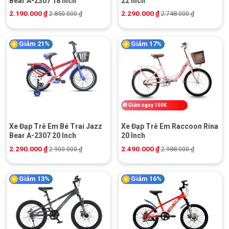
Bear A-2307 18 Inch
22 Inch
2.190.000
₫
2.290.000
₫
2.850.000
₫
2.748.000
₫
Giảm 21%
Giảm 17%
🎁
Giảm ngay 100K
Xe Đạp Trẻ Em Bé Trai Jazz
Xe Đạp Trẻ Em Raccoon Rina
Bear A-2307 20 Inch
20 Inch
2.290.000
₫
2.490.000
₫
2.900.000
₫
2.988.000
₫
Giảm 13%
Giảm 16%