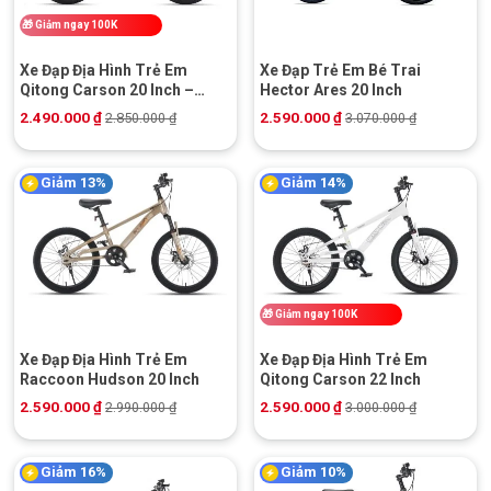
🎁
Giảm ngay 100K
Xe Đạp Địa Hình Trẻ Em
Xe Đạp Trẻ Em Bé Trai
Qitong Carson 20 Inch –
Hector Ares 20 Inch
Phanh Đĩa Cơ
2.490.000
₫
2.590.000
₫
2.850.000
₫
3.070.000
₫
Giảm 13%
Giảm 14%
🎁
Giảm ngay 100K
Xe Đạp Địa Hình Trẻ Em
Xe Đạp Địa Hình Trẻ Em
Raccoon Hudson 20 Inch
Qitong Carson 22 Inch
2.590.000
₫
2.590.000
₫
2.990.000
₫
3.000.000
₫
Giảm 16%
Giảm 10%