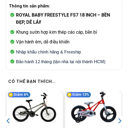
Thông tin sản phẩm:
ROYAL BABY FREESTYLE FS7 18 INCH – BỀN
ĐẸP, DỄ LÁI!
Khung sườn hợp kim thép cáo cáp, bền bỉ
Vận hành êm, dễ điều khiển
Nhập khẩu chính hãng & Freeship
Bảo hành 12 tháng (tận nhà tại nội thành HCM)
CÓ THỂ BẠN THÍCH…
Giảm 6%
Giảm 13%