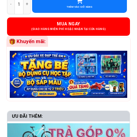
THÊM VÀO GIỎ HÀNG
MUA NGAY
Khuyến mãi:
ƯU ĐÃI THÊM: