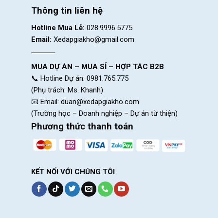
Thông tin liên hệ
Hotline Mua Lẻ:
028.9996.5775
Email:
Xedapgiakho@gmail.com
MUA DỰ ÁN – MUA SỈ – HỢP TÁC B2B
📞 Hotline Dự án: 0981.765.775
(Phụ trách: Ms. Khanh)
📧 Email:
duan@xedapgiakho.com
(Trường học – Doanh nghiệp – Dự án từ thiện)
Phương thức thanh toán
KẾT NỐI VỚI CHÚNG TÔI