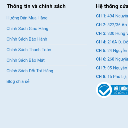
Thông tin và chính sách
Hệ thống cử
CH 1:
494 Nguyễn
Hướng Dẫn Mua Hàng
CH 2:
322/36 An 
Chính Sách Giao Hàng
CH 3:
330 Hùng V
Chính Sách Bảo Hành
CH 4:
216A Đ. Độ
Chính Sách Thanh Toán
CH 5:
24 Nguyễn 
CH 6:
268 Nguyễn
Chính Sách Bảo Mật
CH 7:
05 Nguyễn T
Chính Sách Đổi Trả Hàng
CH 8:
15 Phú Lợi
Blog chia sẻ