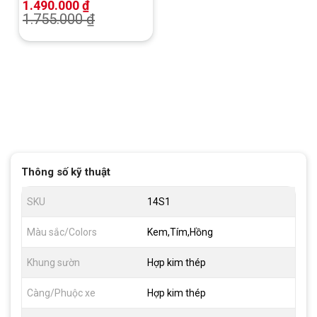
1.490.000
₫
1.755.000
₫
Thông số kỹ thuật
SKU
14S1
Màu sắc/Colors
Kem,Tím,Hồng
Khung sườn
Hợp kim thép
Càng/Phuộc xe
Hợp kim thép