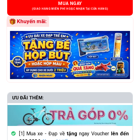
MUA NGAY
Khuyến mãi:
ƯU ĐÃI THÊM:
[1] Mua xe - Đạp về
tặng
ngay Voucher
lên đến