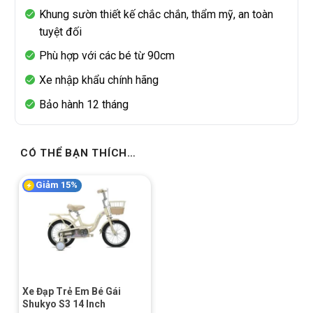
Khung sườn thiết kế chắc chắn, thẩm mỹ, an toàn
tuyệt đối
Phù hợp với các bé từ 90cm
Xe nhập khẩu chính hãng
Bảo hành 12 tháng
CÓ THỂ BẠN THÍCH…
Giảm 15%
Xe Đạp Trẻ Em Bé Gái
Shukyo S3 14 Inch