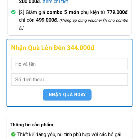
200.000đ.
Xem chi tiết
[2] Giảm giá
combo 5 món
phụ kiện từ
779.000đ
chỉ còn
499.000đ
.
(không áp dụng voucher [1] cho combo
[2]
Nhận Quà Lên Đến 344.000đ
Thông tin sản phẩm:
Thiết kế đáng yêu, nữ tính phù hợp với các bé gái