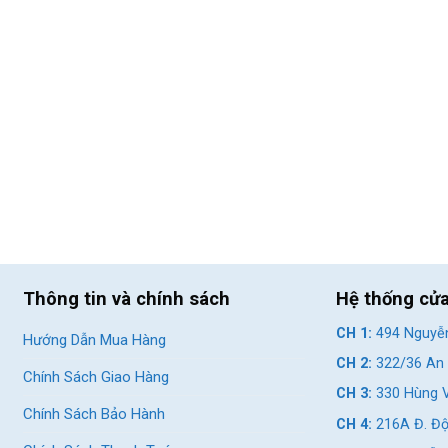
Thông tin và chính sách
Hệ thống cử
CH 1:
494 Nguyễn
Hướng Dẫn Mua Hàng
CH 2:
322/36 An 
Chính Sách Giao Hàng
CH 3:
330 Hùng V
Chính Sách Bảo Hành
CH 4:
216A Đ. Độ