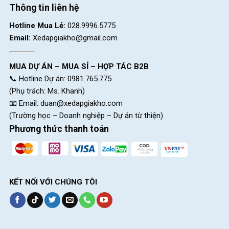
Thông tin liên hệ
Hotline Mua Lẻ:
028.9996.5775
Email:
Xedapgiakho@gmail.com
MUA DỰ ÁN – MUA SỈ – HỢP TÁC B2B
📞 Hotline Dự án: 0981.765.775
(Phụ trách: Ms. Khanh)
📧 Email:
duan@xedapgiakho.com
(Trường học – Doanh nghiệp – Dự án từ thiện)
Phương thức thanh toán
KẾT NỐI VỚI CHÚNG TÔI