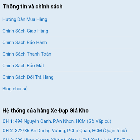
Thông tin và chính sách
Hướng Dẫn Mua Hàng
Chính Sách Giao Hàng
Chính Sách Bảo Hành
Chính Sách Thanh Toán
Chính Sách Bảo Mật
Chính Sách Đổi Trả Hàng
Blog chia sẻ
Hệ thống cửa hàng Xe Đạp Giá Kho
CH 1:
494 Nguyễn Oanh, P.An Nhơn, HCM (Gò Vấp cũ)
CH 2:
322/36 An Dương Vương, P.Chợ Quán, HCM (Quận 5 cũ)