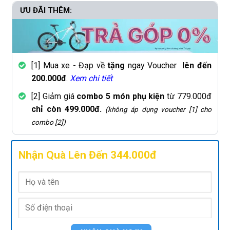
ƯU ĐÃI THÊM:
[1] Mua xe - Đạp về
tặng
ngay Voucher
lên đến
200.000đ
.
Xem chi tiết
[2] Giảm giá
combo 5 món phụ kiện
từ 779.000đ
chỉ còn 499.000đ.
(không áp dụng voucher [1] cho
combo [2])
Nhận Quà Lên Đến 344.000đ