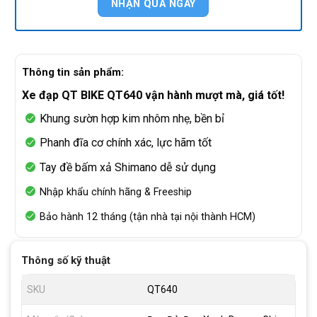
Thông tin sản phẩm:
Xe đạp QT BIKE QT640 vận hành mượt mà, giá tốt!
Khung sườn hợp kim nhôm nhẹ, bền bỉ
Phanh đĩa cơ chính xác, lực hãm tốt
Tay đề bấm xả Shimano dễ sử dụng
Nhập khẩu chính hãng & Freeship
Bảo hành 12 tháng (tận nhà tại nội thành HCM)
Thông số kỹ thuật
SKU
QT640