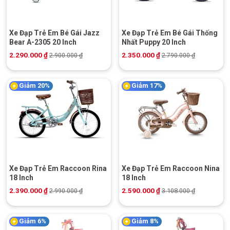
Xe Đạp Trẻ Em Bé Gái Jazz
Xe Đạp Trẻ Em Bé Gái Thống
Bear A-2305 20 Inch
Nhất Puppy 20 Inch
2.290.000
₫
2.350.000
₫
2.900.000
₫
2.790.000
₫
Giảm 20%
Giảm 17%
Xe Đạp Trẻ Em Raccoon Rina
Xe Đạp Trẻ Em Raccoon Nina
18 Inch
18 Inch
2.390.000
₫
2.590.000
₫
2.990.000
₫
3.108.000
₫
Giảm 6%
Giảm 8%