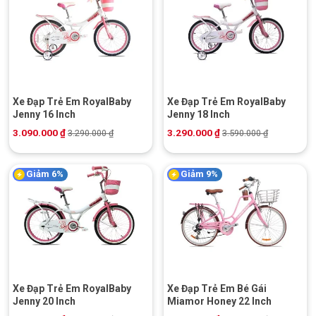
Xe Đạp Trẻ Em RoyalBaby
Xe Đạp Trẻ Em RoyalBaby
Jenny 16 Inch
Jenny 18 Inch
3.090.000
₫
3.290.000
₫
3.290.000
₫
3.590.000
₫
Giảm 6%
Giảm 9%
Xe Đạp Trẻ Em RoyalBaby
Xe Đạp Trẻ Em Bé Gái
Jenny 20 Inch
Miamor Honey 22 Inch