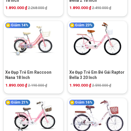
18 Inch
Bella 2 18 Inch
1.890.000
₫
1.890.000
₫
2.268.000
₫
2.490.000
₫
Giảm 14%
Giảm 23%
Xe Đạp Trẻ Em Raccoon
Xe Đạp Trẻ Em Bé Gái Raptor
Nana 18 Inch
Bella 3 20 Inch
1.890.000
₫
1.990.000
₫
2.190.000
₫
2.590.000
₫
Giảm 21%
Giảm 16%