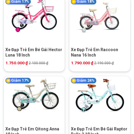
Giảm 17%
Giảm 18%
Xe Đạp Trẻ Em Bé Gái Hector
Xe Đạp Trẻ Em Raccoon
Luna 18 Inch
Nana 16 Inch
1.750.000
₫
1.790.000
₫
2.100.000
₫
2.190.000
₫
Giảm 17%
Giảm 24%
Xe Đạp Trẻ Em Qitong Anna
Xe Đạp Trẻ Em Bé Gái Raptor