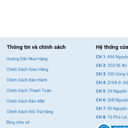
Thông tin và chính sách
Hệ thống cử
CH 1:
494 Nguyễn
Hướng Dẫn Mua Hàng
CH 2:
322/36 An 
Chính Sách Giao Hàng
CH 3:
330 Hùng V
Chính Sách Bảo Hành
CH 4:
216A Đ. Độ
Chính Sách Thanh Toán
CH 5:
24 Nguyễn 
CH 6:
268 Nguyễn
Chính Sách Bảo Mật
CH 7:
05 Nguyễn T
Chính Sách Đổi Trả Hàng
CH 8:
15 Phú Lợi
Blog chia sẻ