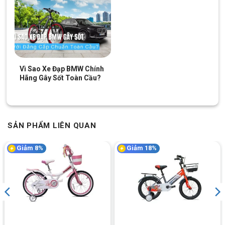
Vì Sao Xe Đạp BMW Chính
Hãng Gây Sốt Toàn Cầu?
SẢN PHẨM LIÊN QUAN
Giảm 8%
Giảm 18%