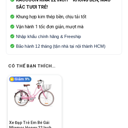
SẮC TƯƠI TRẺ!
Khung hợp kim thép bền, chịu tải tốt
Vận hành 1 tốc đơn giản, mượt mà
Nhập khẩu chính hãng & Freeship
Bảo hành 12 tháng (tận nhà tại nội thành HCM)
CÓ THỂ BẠN THÍCH…
Giảm 9%
Xe Đạp Trẻ Em Bé Gái
Miamor Honey 22 Inch