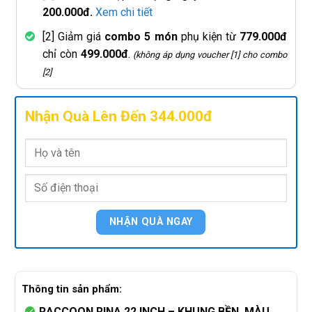
200.000đ.
Xem chi tiết
[2] Giảm giá
combo 5 món
phụ kiện từ
779.000đ
chỉ còn
499.000đ
.
(không áp dụng voucher [1] cho combo
[2]
Nhận Quà Lên Đến 344.000đ
Thông tin sản phẩm:
RACCOON RINA 22 INCH – KHUNG BỀN, MÀU