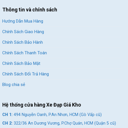
Thông tin và chính sách
Hướng Dẫn Mua Hàng
Chính Sách Giao Hàng
Chính Sách Bảo Hành
Chính Sách Thanh Toán
Chính Sách Bảo Mật
Chính Sách Đổi Trả Hàng
Blog chia sẻ
Hệ thống cửa hàng Xe Đạp Giá Kho
CH 1:
494 Nguyễn Oanh, P.An Nhơn, HCM (Gò Vấp cũ)
CH 2:
322/36 An Dương Vương, P.Chợ Quán, HCM (Quận 5 cũ)