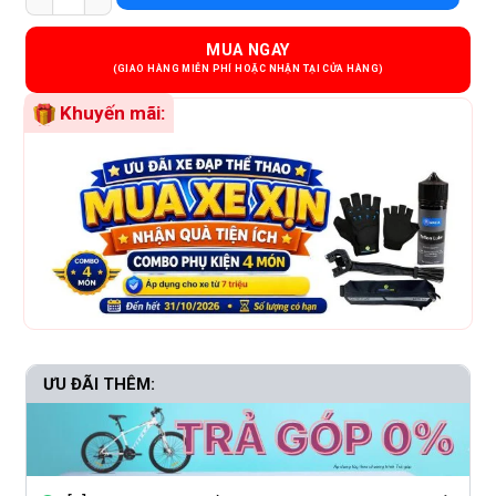
MUA NGAY
Khuyến mãi:
ƯU ĐÃI THÊM: