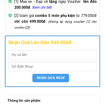
[1] Mua xe - Đạp về
tặng
ngay Voucher
lên đến
200.000đ
.
Xem chi tiết
[2] Giảm giá
combo 5 món phụ kiện
từ 779.000đ
chỉ còn 499.000đ.
(không áp dụng voucher [1] cho
combo [2])
Nhận Quà Lên Đến 344.000đ
Thông tin sản phẩm: