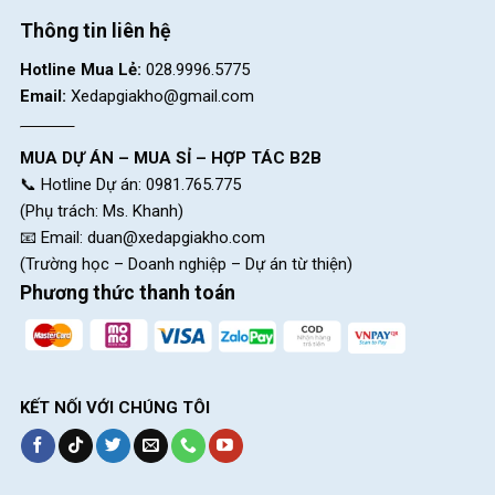
Thông tin liên hệ
Hotline Mua Lẻ:
028.9996.5775
Email:
Xedapgiakho@gmail.com
MUA DỰ ÁN – MUA SỈ – HỢP TÁC B2B
📞 Hotline Dự án: 0981.765.775
(Phụ trách: Ms. Khanh)
📧 Email:
duan@xedapgiakho.com
(Trường học – Doanh nghiệp – Dự án từ thiện)
Phương thức thanh toán
KẾT NỐI VỚI CHÚNG TÔI