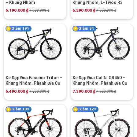
– Khung Nhôm
Khung Nhôm, L-Twoo R3
6.190.000
₫
6.390.000
₫
7.000.000
₫
7.090.000
₫
Giảm 19%
Giảm 8%
Xe Đạp Đua Fascino Triton –
Xe Đạp Đua Califa CR450 –
Khung Nhôm, Phanh Đĩa Cơ
Khung Nhôm, Phanh Đĩa Cơ
6.490.000
₫
7.390.000
₫
7.990.000
₫
7.990.000
₫
Giảm 10%
Giảm 12%