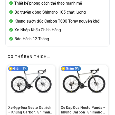
Thiết kế phong cách thể thao mạnh mẽ
Bộ truyền động Shimano 105 chất lượng
Khung sườn đúc Carbon
T800 Toray
nguyên khối
Xe Nhập Khẩu Chính Hãng
Bảo Hành 12 Tháng
CÓ THỂ BẠN THÍCH…
Giảm 1%
Giảm 5%
Xe Đạp Đua Nesto Ostrich
Xe Đạp Đua Nesto Panda –
– Khung Carbon, Shimano
Khung Carbon | Shimano