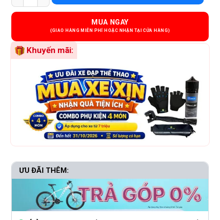
MUA NGAY
Khuyến mãi:
ƯU ĐÃI THÊM: