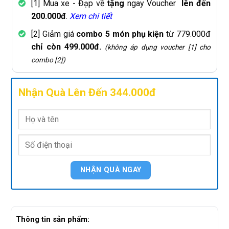
[1] Mua xe - Đạp về
tặng
ngay Voucher
lên đến
200.000đ
.
Xem chi tiết
[2] Giảm giá
combo 5 món phụ kiện
từ 779.000đ
chỉ còn 499.000đ.
(không áp dụng voucher [1] cho
combo [2])
Nhận Quà Lên Đến 344.000đ
Thông tin sản phẩm: