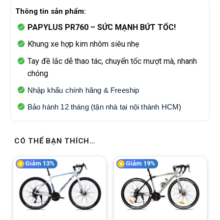
Thông tin sản phẩm:
PAPYLUS PR760 – SỨC MẠNH BỨT TỐC!
Khung xe hợp kim nhôm siêu nhẹ
Tay đề lắc dễ thao tác, chuyển tốc mượt mà, nhanh
chóng
Nhập khẩu chính hãng & Freeship
Bảo hành 12 tháng (tận nhà tại nội thành HCM)
CÓ THỂ BẠN THÍCH…
Giảm 13%
Giảm 19%