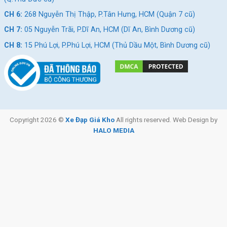
CH 6:
268 Nguyễn Thị Thập, P.Tân Hưng, HCM (Quận 7 cũ)
CH 7:
05 Nguyễn Trãi, P.Dĩ An, HCM (Dĩ An, Bình Dương cũ)
CH 8:
15 Phú Lợi, P.Phú Lợi, HCM (Thủ Dầu Một, Bình Dương cũ)
Copyright 2026 ©
Xe Đạp Giá Kho
All rights reserved. Web Design by
HALO MEDIA