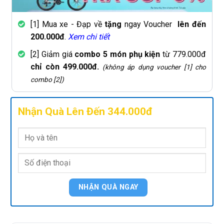
[1] Mua xe - Đạp về
tặng
ngay Voucher
lên đến
200.000đ
.
Xem chi tiết
[2] Giảm giá
combo 5 món phụ kiện
từ 779.000đ
chỉ còn 499.000đ.
(không áp dụng voucher [1] cho
combo [2])
Nhận Quà Lên Đến 344.000đ