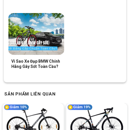
Vì Sao Xe Đạp BMW Chính
Hãng Gây Sốt Toàn Cầu?
SẢN PHẨM LIÊN QUAN
Giảm 10%
Giảm 19%