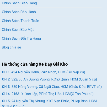
Chính Sách Giao Hàng
Chính Sách Bảo Hành
Chính Sách Thanh Toán
Chính Sách Bảo Mật
Chính Sách Đổi Trả Hàng
Blog chia sẻ
Hệ thống cửa hàng Xe Đạp Giá Kho
CH 1:
494 Nguyễn Oanh, P.An Nhơn, HCM (Gò Vấp cũ)
CH 2:
322/36 An Dương Vương, P.Chợ Quán, HCM (Quận 5 cũ)
CH 3:
330 Hùng Vương, Xã Ngãi Giao, HCM (Châu Đức, BRVT cũ)
CH 4:
216A Đ. Độc Lập, P.Phú Thọ Hòa, HCM(Q.Tân Phú cũ)
CH 5:
24 Nguyễn Thị Nhung, KĐT Vạn Phúc, P.Hiệp Bình, HCM
(Q.Thủ Đức cũ)