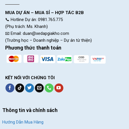
MUA DỰ ÁN – MUA SỈ – HỢP TÁC B2B
📞 Hotline Dự án: 0981.765.775
(Phụ trách: Ms. Khanh)
📧 Email:
duan@xedapgiakho.com
(Trường học – Doanh nghiệp – Dự án từ thiện)
Phương thức thanh toán
KẾT NỐI VỚI CHÚNG TÔI
Thông tin và chính sách
Hướng Dẫn Mua Hàng