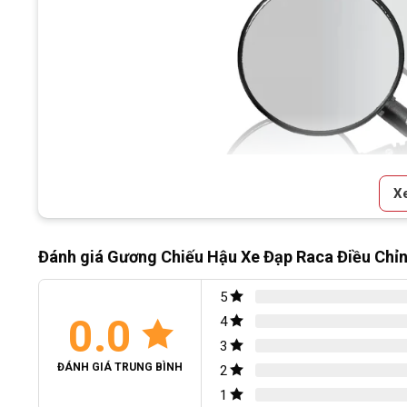
X
Đánh giá Gương Chiếu Hậu Xe Đạp Raca Điều Chỉ
5
0.0
4
3
ĐÁNH GIÁ TRUNG BÌNH
2
Gương chiếu
1