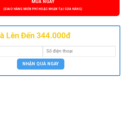
MUA NGAY
à Lên Đến 344.000đ