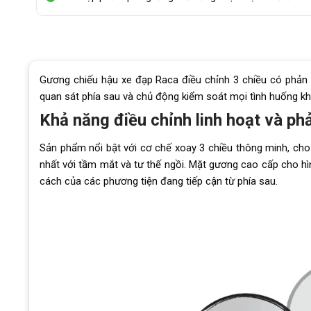
Gương chiếu hậu xe đạp Raca điều chỉnh 3 chiều có phản
quan sát phía sau và chủ động kiểm soát mọi tình huống kh
Khả năng điều chỉnh linh hoạt và ph
Sản phẩm nổi bật với cơ chế xoay 3 chiều thông minh, ch
nhất với tầm mắt và tư thế ngồi. Mặt gương cao cấp cho hì
cách của các phương tiện đang tiếp cận từ phía sau.