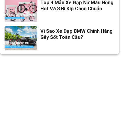
Top 4 Mẫu Xe Đạp Nữ Màu Hồng
Hot Và 8 Bí Kíp Chọn Chuẩn
Vì Sao Xe Đạp BMW Chính Hãng
Gây Sốt Toàn Cầu?