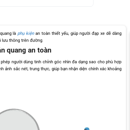
 quang là
phụ kiện
an toàn thiết yếu, giúp người đạp xe dễ dàng
i lưu thông trên đường.
ản quang an toàn
o phép người dùng tinh chỉnh góc nhìn đa dạng sao cho phù hợp
nh ảnh sắc nét, trung thực, giúp bạn nhận diện chính xác khoảng