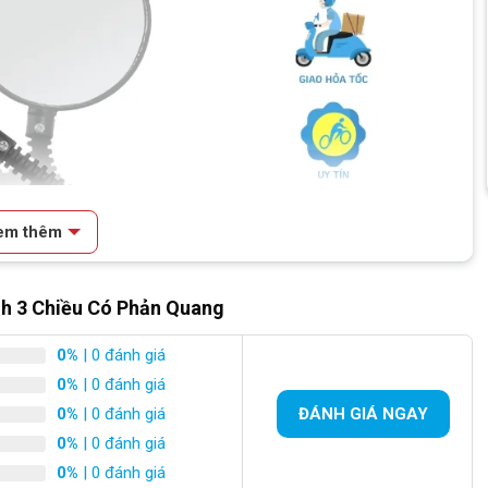
em thêm
nh 3 Chiều Có Phản Quang
0%
| 0 đánh giá
0%
| 0 đánh giá
0%
| 0 đánh giá
ĐÁNH GIÁ NGAY
0%
| 0 đánh giá
 hậu xe đạp Raca
0%
| 0 đánh giá