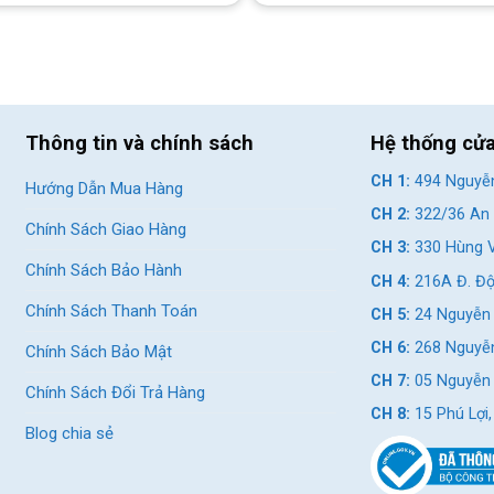
Thông tin và chính sách
Hệ thống cử
CH 1:
494 Nguyễn
Hướng Dẫn Mua Hàng
CH 2:
322/36 An 
Chính Sách Giao Hàng
CH 3:
330 Hùng V
Chính Sách Bảo Hành
CH 4:
216A Đ. Độ
Chính Sách Thanh Toán
CH 5:
24 Nguyễn 
CH 6:
268 Nguyễn
Chính Sách Bảo Mật
CH 7:
05 Nguyễn T
Chính Sách Đổi Trả Hàng
CH 8:
15 Phú Lợi
Blog chia sẻ