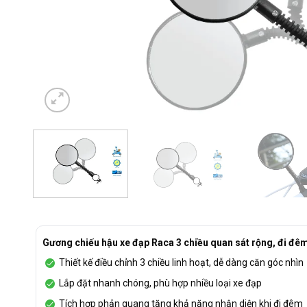
Gương chiếu hậu xe đạp Raca 3 chiều quan sát rộng, đi đê
Thiết kế điều chỉnh 3 chiều linh hoạt, dễ dàng căn góc nhìn
Lắp đặt nhanh chóng, phù hợp nhiều loại xe đạp
Tích hợp phản quang tăng khả năng nhận diện khi đi đêm