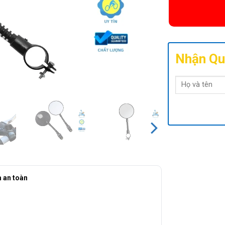
Nhận Qu
m an toàn