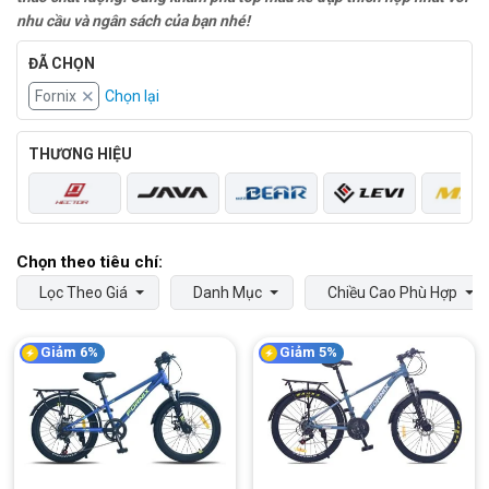
nhu cầu và ngân sách của bạn nhé!
ĐÃ CHỌN
Fornix
Chọn lại
THƯƠNG HIỆU
Lọc Theo Giá
Danh Mục
Chiều Cao Phù Hợp
Giảm 6%
Giảm 5%