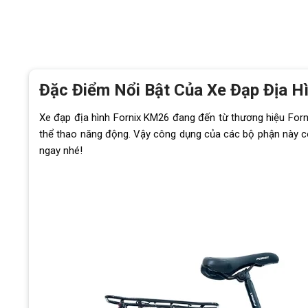
Đặc Điểm Nổi Bật Của Xe Đạp Địa 
Xe đạp địa hình Fornix KM26 đang đến từ thương hiệu Forni
thể thao năng động. Vậy công dụng của các bộ phận này c
ngay nhé!