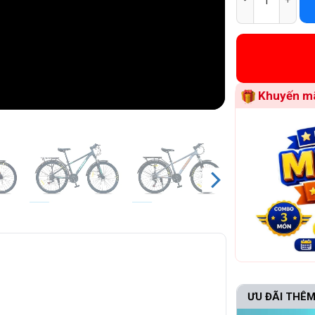
Khuyến mã
ƯU ĐÃI THÊM