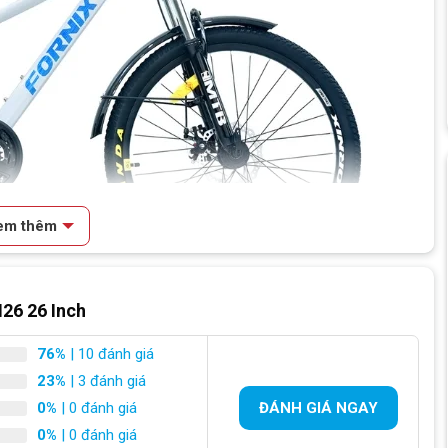
em thêm
26 26 Inch
76%
| 10 đánh giá
23%
| 3 đánh giá
rnix Km26 thể thao năng động
0%
| 0 đánh giá
ĐÁNH GIÁ NGAY
0%
| 0 đánh giá