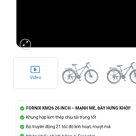
Video
FORNIX KM26 26 INCH – MẠNH MẼ, ĐẦY HỨNG KHỞI!
Khung hợp kim thép chịu tải trọng tốt
Bộ truyền động 21 tốc độ linh hoạt, mượt mà