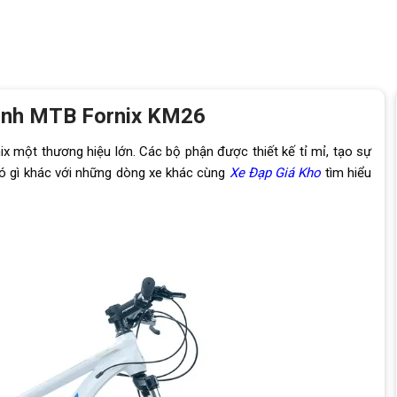
Hình MTB Fornix KM26
x một thương hiệu lớn. Các bộ phận được thiết kế tỉ mỉ, tạo sự
ó gì khác với những dòng xe khác cùng
Xe Đạp Giá Kho
tìm hiểu