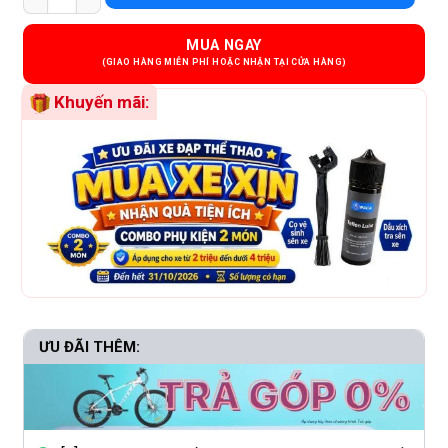
MUA NGAY
Khuyến mãi:
ƯU ĐÃI THÊM: