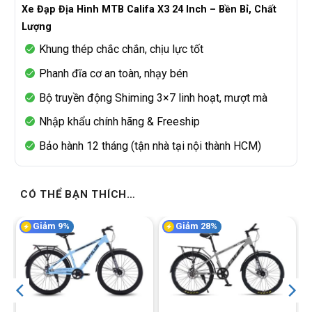
Xe Đạp Địa Hình MTB Califa X3 24 Inch – Bền Bỉ, Chất
Lượng
Khung thép chắc chắn, chịu lực tốt
Phanh đĩa cơ an toàn, nhạy bén
Bộ truyền động Shiming 3×7 linh hoạt, mượt mà
Nhập khẩu chính hãng & Freeship
Bảo hành 12 tháng (tận nhà tại nội thành HCM)
CÓ THỂ BẠN THÍCH…
Giảm 9%
Giảm 28%