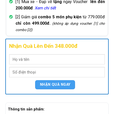
[1] Mua xe - Đạp về
tặng
ngay Voucher
lên đến
200.000đ
.
Xem chi tiết
[2] Giảm giá
combo 5 món phụ kiện
từ 779.000đ
chỉ còn 499.000đ.
(không áp dụng voucher [1] cho
combo [2])
Nhận Quà Lên Đến 348.000đ
Thông tin sản phẩm: