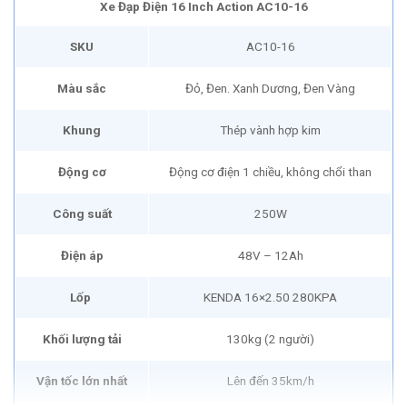
Xe Đạp Điện 16 Inch Action AC10-16
SKU
AC10-16
Màu sắc
Đỏ, Đen. Xanh Dương, Đen Vàng
Khung
Thép vành hợp kim
Động cơ
Động cơ điện 1 chiều, không chổi than
Công suất
250W
Điện áp
48V – 12Ah
Lốp
KENDA 16×2.50 280KPA
Khối lượng tải
130kg (2 người)
Vận tốc lớn nhất
Lên đến 35km/h