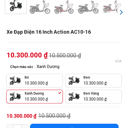
Xe Đạp Điện 16 Inch Action AC10-16
10.300.000
₫
10.500.000
₫
XÓA
: Xanh Dương
Chọn màu sắc
Đỏ
Đen
10.300.000
₫
10.300.000
₫
Xanh Dương
Đen Vàng
10.300.000
₫
10.300.000
₫
10.500.000
₫
10.300.000
₫
Xe Đạp Điện 16 Inch Action AC10-16 số lượng