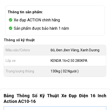
Thông tin sản phẩm:
Xe đạp ACTION chính hãng
Sản phẩm được bảo hành 1 năm
Thông số kỹ thuật
Màu sắc/Colors
Đỏ, Đen ,Đen Vàng, Xanh Dương
Lốp xe
KENDA 16×2.50 280KPA
Trọng lượng thùng
130kg ( 02 Người )
Bảng Thông Số Kỹ Thuật Xe Đạp Điện 16 Inch
Action AC10-16