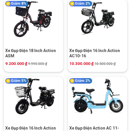
Giảm 8%
Giảm 2%
Xe Đạp Điện 18 Inch Action
Xe Đạp Điện 16 Inch Action
ASM
AC10-16
9.200.000
₫
10.300.000
₫
9.990.000
₫
10.500.000
₫
Giảm 5%
Giảm 2%
Xe Đạp Điện 16 Inch Action
Xe Đạp Điện Action AC 11-