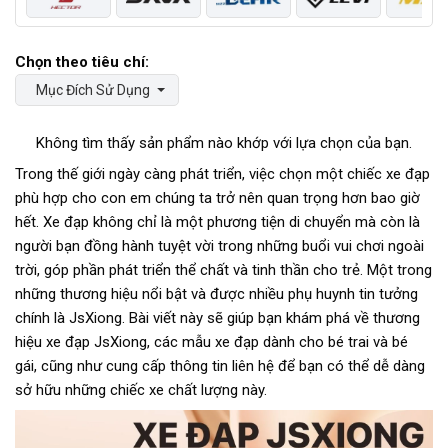
Mục Đích Sử Dụng
Không tìm thấy sản phẩm nào khớp với lựa chọn của bạn.
Trong thế giới ngày càng phát triển, việc chọn một chiếc xe đạp
phù hợp cho con em chúng ta trở nên quan trọng hơn bao giờ
hết. Xe đạp không chỉ là một phương tiện di chuyển mà còn là
người bạn đồng hành tuyệt vời trong những buổi vui chơi ngoài
trời, góp phần phát triển thể chất và tinh thần cho trẻ. Một trong
những thương hiệu nổi bật và được nhiều phụ huynh tin tưởng
chính là JsXiong. Bài viết này sẽ giúp bạn khám phá về thương
hiệu xe đạp JsXiong, các mẫu xe đạp dành cho bé trai và bé
gái, cũng như cung cấp thông tin liên hệ để bạn có thể dễ dàng
sở hữu những chiếc xe chất lượng này.