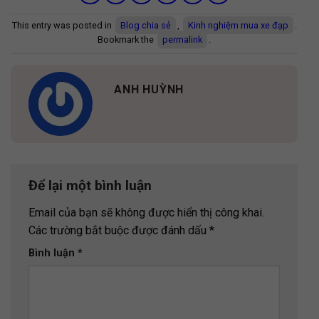
This entry was posted in
Blog chia sẻ
,
Kinh nghiệm mua xe đạp
.
Bookmark the
permalink
.
ANH HUỲNH
Để lại một bình luận
Email của bạn sẽ không được hiển thị công khai.
Các trường bắt buộc được đánh dấu
*
Bình luận
*