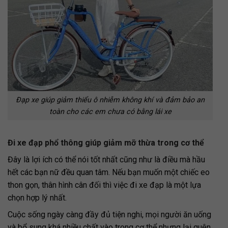
Đạp xe giúp giảm thiểu ô nhiễm không khí và đảm bảo an
toàn cho các em chưa có bằng lái xe
Đi xe đạp phổ thông giúp giảm mỡ thừa trong cơ thể
Đây là lợi ích có thể nói tốt nhất cũng như là điều mà hầu
hết các bạn nữ đều quan tâm. Nếu bạn muốn một chiếc eo
thon gọn, thân hình cân đối thì việc đi xe đạp là một lựa
chọn hợp lý nhất.
Cuộc sống ngày càng đầy đủ tiện nghi, mọi người ăn uống
và bổ sung khá nhiều chất vào trong cơ thể nhưng lại quên