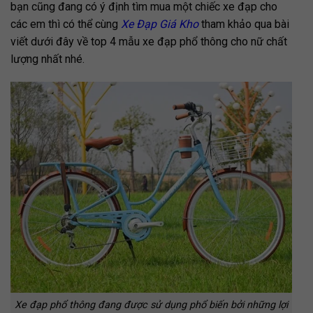
bạn cũng đang có ý định tìm mua một chiếc xe đạp cho
các em thì có thể cùng
Xe Đạp Giá Kho
tham khảo qua bài
viết dưới đây về top 4 mẫu xe đạp phổ thông cho nữ chất
lượng nhất nhé.
Xe đạp phổ thông đang được sử dụng phổ biến bởi những lợi