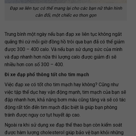
Đạp xe liên tục có thể mang lại cho các bạn nữ thân hình
cân đối, một chiếc eo thon gọn
Trung bình một ngày nếu bạn đạp xe liên tục không ngắt
quãng thì cứ mỗi giờ đồng hồ trôi qua bạn đã có thể giảm
được 300 – 400 calo. Và nếu bạn sử dụng sức của mình
và đạp nhanh hơn nữa thì lượng calo được giảm đi sẽ
nhiều hơn con số 300 – 400.
Đi xe đạp phổ thông tốt cho tim mạch
Việc đạp xe có tốt cho tim mạch hay không? Cũng như
việc tập thể dục hay vận động mạnh, tim mạch của bạn sẽ
đập nhanh hơn, khả năng bơm máu cũng tăng và sẽ có tác
động rất tốn đến tim mạch đặc biệt là giúp bạn phòng
tránh được nguy cơ tụt huyết áp cao.
Ngoài ra khi sử dụng xe đạp thể thao bạn còn kiểm soát
được hàm lượng cholesterol giúp bảo vệ bạn khỏi những