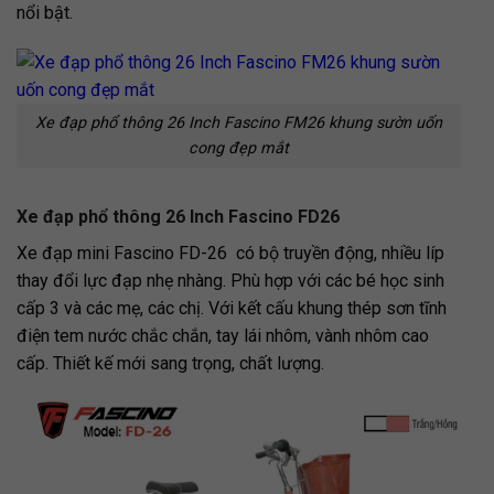
nổi bật.
Xe đạp phổ thông 26 Inch Fascino FM26 khung sườn uốn
cong đẹp mắt
Xe đạp phổ thông 26 Inch Fascino FD26
Xe đạp mini Fascino FD-26 có bộ truyền động, nhiều líp
thay đổi lực đạp nhẹ nhàng. Phù hợp với các bé học sinh
cấp 3 và các mẹ, các chị.
Với kết cấu khung thép sơn tĩnh
điện tem nước chắc chắn, tay lái nhôm, vành nhôm cao
cấp. Thiết kế mới sang trọng, chất lượng.