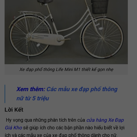
Xe đạp phổ thông Life Mini M1 thiết kế gọn nhẹ
Xem thêm:
Các mẫu xe đạp phổ thông
nữ từ 5 triệu
Lời Kết
Hy vọng qua những phân tích trên của
cửa hàng Xe Đạp
Giá Kho
sẽ giúp ích cho các bận phần nào hiểu biết về lợi
ích và các mẫu xe của xe đạp phổ thông dành cho nữ.