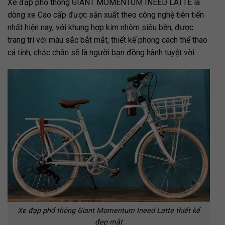
Xe đạp phổ thông GIANT MOMENTUM INEED LATTE là
dòng xe Cao cấp được sản xuất theo công nghệ tiên tiến
nhất hiện nay, với khung hợp kim nhôm siêu bền, được
trang trí với màu sắc bắt mắt, thiết kế phong cách thể thao
cá tính, chắc chắn sẽ là người bạn đồng hành tuyệt vời.
Xe đạp phổ thông Giant Momentum Ineed Latte thiết kế
đẹp mắt