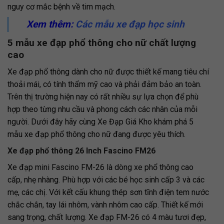
nguy cơ mắc bệnh về tim mạch.
Xem thêm:
Các mẫu xe đạp học sinh
5 mẫu xe đạp phổ thông cho nữ chất lượng
cao
Xe đạp phổ thông dành cho nữ được thiết kế mang tiêu chí
thoải mái, có tính thẩm mỹ cao và phải đảm bảo an toàn.
Trên thị trường hiện nay có rất nhiều sự lựa chọn để phù
hợp theo từng nhu cầu và phong cách các nhân của mỗi
người. Dưới đây hãy cùng Xe Đạp Giá Kho khám phá 5
mẫu xe đạp phổ thông cho nữ đang được yêu thích.
Xe đạp phổ thông 26 Inch Fascino FM26
Xe đạp mini Fascino FM-26 là dòng xe phổ thông cao
cấp, nhẹ nhàng. Phù hợp với các bé học sinh cấp 3 và các
mẹ, các chị.
Với kết cấu khung thép sơn tĩnh điện tem nước
chắc chắn, tay lái nhôm, vành nhôm cao cấp. Thiết kế mới
sang trọng, chất lượng. Xe đạp FM-26 có 4 màu tươi đẹp,