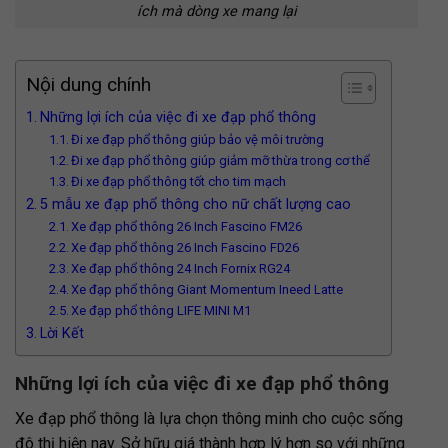
ích mà dòng xe mang lại
Nội dung chính
Những lợi ích của việc đi xe đạp phổ thông
Đi xe đạp phổ thông giúp bảo vệ môi trường
Đi xe đạp phổ thông giúp giảm mỡ thừa trong cơ thể
Đi xe đạp phổ thông tốt cho tim mạch
5 mẫu xe đạp phổ thông cho nữ chất lượng cao
Xe đạp phổ thông 26 Inch Fascino FM26
Xe đạp phổ thông 26 Inch Fascino FD26
Xe đạp phổ thông 24 Inch Fornix RG24
Xe đạp phổ thông Giant Momentum Ineed Latte
Xe đạp phổ thông LIFE MINI M1
Lời Kết
Những lợi ích của việc đi xe đạp phổ thông
Xe đạp phổ thông là lựa chọn thông minh cho cuộc sống
đô thị hiện nay. Sở hữu giá thành hợp lý hơn so với những