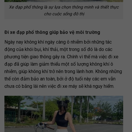
Xe đạp phổ thông là sự lựa chọn thông minh và thiết thực
cho cuộc sống đô thị
Đi xe đạp phổ thông giúp bảo vệ môi trường
Ngày nay không khí ngày càng ô nhiễm bởi những tác
động của khói bụi, khí thải, một trong số đó là do các
phương tiện giao thông gây ra. Chính vì thế mà việc đi xe
đạp đã giúp làm giảm thiểu một số lượng không khí ô
nhiễm, giúp không khí trở nên trong lành hơn. Không những
thế còn đảm bảo an toàn, bởi ở độ tuổi này các em vẫn
chưa có bằng lái nên việc đi xe máy sẽ khá nguy hiểm.