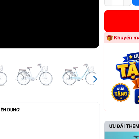
Khuyến mã
IỆN DỤNG!
ƯU ĐÃI THÊM