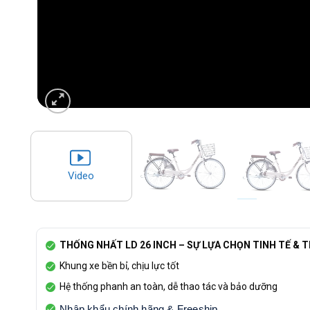
Video
THỐNG NHẤT LD 26 INCH – SỰ LỰA CHỌN TINH TẾ & T
Khung xe bền bỉ, chịu lực tốt
Hệ thống phanh an toàn, dễ thao tác và bảo dưỡng
Nhập khẩu chính hãng & Freeship