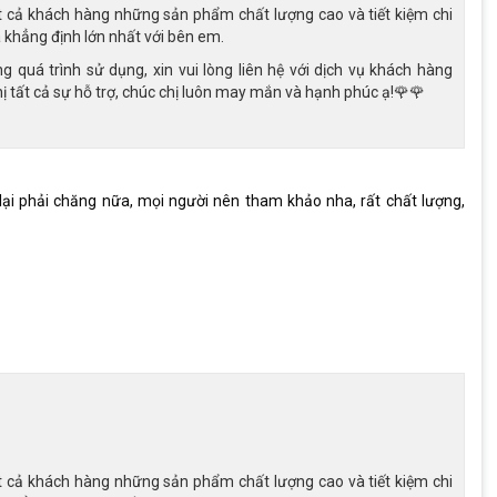
t cả khách hàng những sản phẩm chất lượng cao và tiết kiệm chi
là khẳng định lớn nhất với bên em.
 quá trình sử dụng, xin vui lòng liên hệ với dịch vụ khách hàng
 tất cả sự hỗ trợ, chúc chị luôn may mắn và hạnh phúc ạ!🌹🌹
 lại phải chăng nữa, mọi người nên tham khảo nha, rất chất lượng,
t cả khách hàng những sản phẩm chất lượng cao và tiết kiệm chi