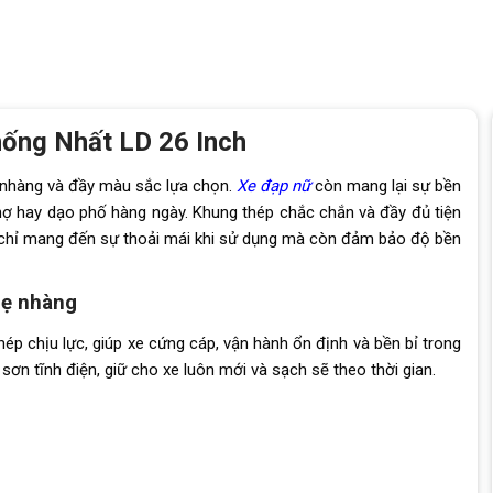
hống Nhất LD 26 Inch
ẹ nhàng và đầy màu sắc lựa chọn.
Xe đạp nữ
còn mang lại sự bền
i chợ hay dạo phố hàng ngày. Khung thép chắc chắn và đầy đủ tiện
g chỉ mang đến sự thoải mái khi sử dụng mà còn đảm bảo độ bền
hẹ nhàng
ép chịu lực, giúp xe cứng cáp, vận hành ổn định và bền bỉ trong
sơn tĩnh điện, giữ cho xe luôn mới và sạch sẽ theo thời gian.