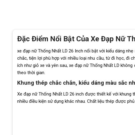
Đặc Điểm Nổi Bật Của Xe Đạp Nữ T
xe đạp nữ Thống Nhất LD 26 Inch nổi bật với kiểu dáng nh
chắc, tiện lợi phù hợp với nhiều loại nhu cầu, từ đi học, đ
ích như giỏ xe và yên sau, xe đạp nữ Thống Nhất LD khôn
theo thời gian.
Khung thép chắc chắn, kiểu dáng màu sắc n
Xe đạp nữ Thống Nhất LD 26 inch được thiết kế với khung th
nhiều điều kiện sử dụng khác nhau. Chất liệu thép được phủ 