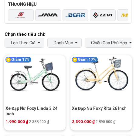
THƯƠNG HIỆU
Lọc Theo Giá
Danh Mục
Chiều Cao Phù Hợp
Giảm 17%
Giảm 17%
Xe Đạp Nữ Foxy Linda 3 24
Xe Đạp Nữ Foxy Rita 26 Inch
Inch
1.990.000
₫
2.390.000
₫
2.388.000
₫
2.890.000
₫