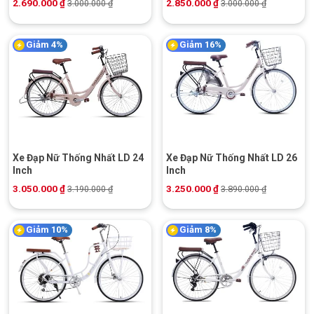
2.690.000
₫
2.850.000
₫
3.000.000
₫
3.000.000
₫
Giảm 4%
Giảm 16%
Xe Đạp Nữ Thống Nhất LD 24
Xe Đạp Nữ Thống Nhất LD 26
Inch
Inch
3.050.000
₫
3.250.000
₫
3.190.000
₫
3.890.000
₫
Giảm 10%
Giảm 8%