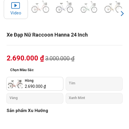
Video
Xe Đạp Nữ Raccoon Hanna 24 Inch
2.690.000
₫
3.000.000
₫
Chọn Màu Sắc
Hồng
Tím
2.690.000
₫
Vàng
Xanh Mint
Sản phẩm Xu Hướng