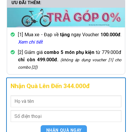
ƯU ĐÃI THÊM:
[1] Mua xe - Đạp về
tặng
ngay Voucher
100.000đ
.
Xem chi tiết
[2] Giảm giá
combo 5 món phụ kiện
từ 779.000đ
chỉ còn 499.000đ.
(không áp dụng voucher [1] cho
combo [2])
Nhận Quà Lên Đến 344.000đ