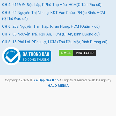
CH 4:
216A Đ. Độc Lập, P.Phú Thọ Hòa, HCM(Q.Tân Phú cũ)
CH 5:
24 Nguyễn Thị Nhung, KĐT Vạn Phúc, P.Hiệp Bình, HCM
(Q.Thủ Đức cũ)
CH 6:
268 Nguyễn Thị Thập, P.Tân Hưng, HCM (Quận 7 cũ)
CH 7:
05 Nguyễn Trãi, P.Dĩ An, HCM (Dĩ An, Bình Dương cũ)
CH 8:
15 Phú Lợi, P.Phú Lợi, HCM (Thủ Dầu Một, Bình Dương cũ)
Copyright 2026 ©
Xe Đạp Giá Kho
All rights reserved. Web Design by
HALO MEDIA