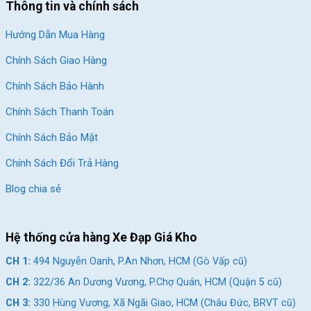
Thông tin và chính sách
Hướng Dẫn Mua Hàng
Chính Sách Giao Hàng
Chính Sách Bảo Hành
Chính Sách Thanh Toán
Chính Sách Bảo Mật
Chính Sách Đổi Trả Hàng
Blog chia sẻ
Hệ thống cửa hàng Xe Đạp Giá Kho
CH 1:
494 Nguyễn Oanh, P.An Nhơn, HCM (Gò Vấp cũ)
CH 2:
322/36 An Dương Vương, P.Chợ Quán, HCM (Quận 5 cũ)
CH 3:
330 Hùng Vương, Xã Ngãi Giao, HCM (Châu Đức, BRVT cũ)