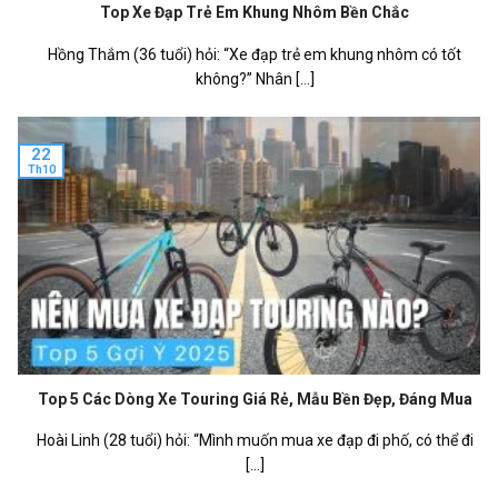
Top Xe Đạp Trẻ Em Khung Nhôm Bền Chắc
Hồng Thắm (36 tuổi) hỏi: “Xe đạp trẻ em khung nhôm có tốt
không?” Nhân [...]
22
Th10
Top 5 Các Dòng Xe Touring Giá Rẻ, Mẫu Bền Đẹp, Đáng Mua
Hoài Linh (28 tuổi) hỏi: “Mình muốn mua xe đạp đi phố, có thể đi
[...]