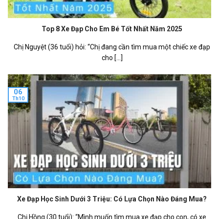
Top 8 Xe Đạp Cho Em Bé Tốt Nhất Năm 2025
Chị Nguyệt (36 tuổi) hỏi: “Chị đang cần tìm mua một chiếc xe đạp
cho [...]
06
Th10
Xe Đạp Học Sinh Dưới 3 Triệu: Có Lựa Chọn Nào Đáng Mua?
Chị Hồng (30 tuổi): “Mình muốn tìm mua xe đạp cho con, có xe