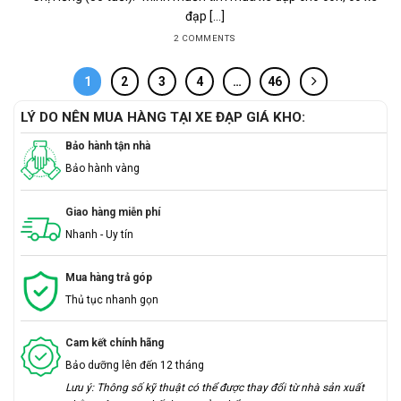
đạp [...]
2 COMMENTS
1
2
3
4
…
46
LÝ DO NÊN MUA HÀNG TẠI XE ĐẠP GIÁ KHO:
Bảo hành tận nhà
Bảo hành vàng
Giao hàng miễn phí
Nhanh - Uy tín
Mua hàng trả góp
Thủ tục nhanh gọn
Cam kết chính hãng
Bảo dưỡng lên đến 12 tháng
Lưu ý: Thông số kỹ thuật có thể được thay đổi từ nhà sản xuất