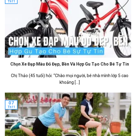
Th11
Chọn Xe Đạp Màu Đỏ Đẹp, Bền Và Hợp Gu Tạo Cho Bé Tự Tin
Chị Thảo (45 tuổi) hỏi: “Chào mọi người, bé nhà mình lớp 5 cao
khoảng [...]
07
Th11