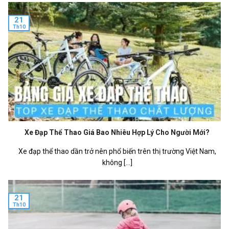
21
Th10
Xe Đạp Thể Thao Giá Bao Nhiêu Hợp Lý Cho Người Mới?
Xe đạp thể thao dần trở nên phổ biến trên thị trường Việt Nam,
không [...]
21
Th10