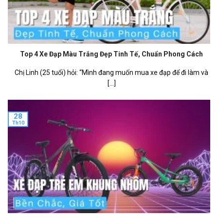
Top 4 Xe Đạp Màu Trắng Đẹp Tinh Tế, Chuẩn Phong Cách
Chị Linh (25 tuổi) hỏi: “Mình đang muốn mua xe đạp để đi làm và
[...]
28
Th10