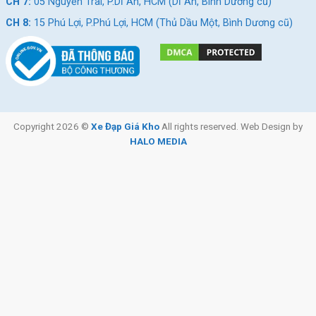
CH 7:
05 Nguyễn Trãi, P.Dĩ An, HCM (Dĩ An, Bình Dương cũ)
CH 8:
15 Phú Lợi, P.Phú Lợi, HCM (Thủ Dầu Một, Bình Dương cũ)
Copyright 2026 ©
Xe Đạp Giá Kho
All rights reserved. Web Design by
HALO MEDIA