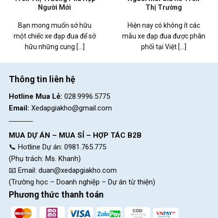
Người Mới
Thị Trường
Bạn mong muốn sở hữu
Hiện nay có không ít các
một chiếc xe đạp đua để sở
mẫu xe đạp đua được phân
hữu những cung [...]
phối tại Việt [...]
Thông tin liên hệ
Hotline Mua Lẻ:
028.9996.5775
Email:
Xedapgiakho@gmail.com
MUA DỰ ÁN – MUA SỈ – HỢP TÁC B2B
📞 Hotline Dự án: 0981.765.775
(Phụ trách: Ms. Khanh)
📧 Email:
duan@xedapgiakho.com
(Trường học – Doanh nghiệp – Dự án từ thiện)
Phương thức thanh toán