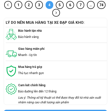
1
2
3
4
5
6
7
…
74
LÝ DO NÊN MUA HÀNG TẠI XE ĐẠP GIÁ KHO:
Bảo hành tận nhà
Bảo hành vàng
Giao hàng miễn phí
Nhanh - Uy tín
Mua hàng trả góp
Thủ tục nhanh gọn
Cam kết chính hãng
Bảo dưỡng lên đến 12 tháng
Lưu ý: Thông số kỹ thuật có thể được thay đổi từ nhà sản xuất
nhằm nâng cao chất lượng sản phẩm