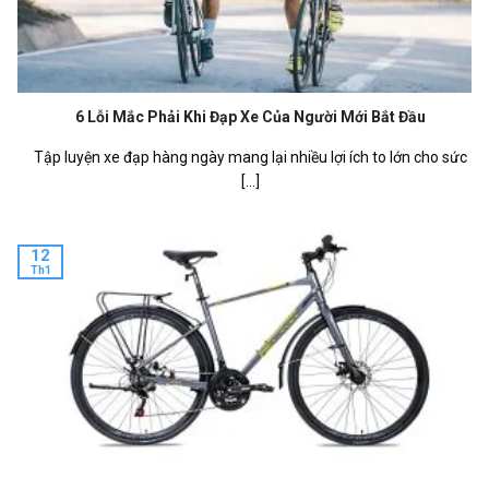
6 Lỗi Mắc Phải Khi Đạp Xe Của Người Mới Bắt Đầu
Tập luyện xe đạp hàng ngày mang lại nhiều lợi ích to lớn cho sức
[...]
12
Th1