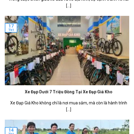
[...]
17
Th1
Xe Đạp Dưới 7 Triệu Đồng Tại Xe Đạp Giá Kho
Xe Đạp Giá Kho không chỉ là nơi mua sắm, mà còn là hành trình
[...]
14