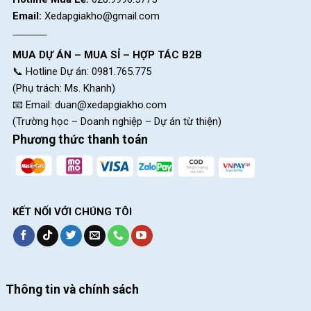
Email:
Xedapgiakho@gmail.com
MUA DỰ ÁN – MUA SỈ – HỢP TÁC B2B
📞 Hotline Dự án: 0981.765.775
(Phụ trách: Ms. Khanh)
📧 Email:
duan@xedapgiakho.com
(Trường học – Doanh nghiệp – Dự án từ thiện)
Phương thức thanh toán
KẾT NỐI VỚI CHÚNG TÔI
Thông tin và chính sách