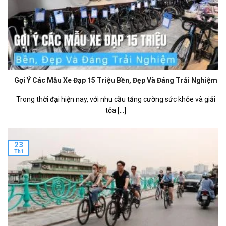
Gợi Ý Các Mẫu Xe Đạp 15 Triệu Bền, Đẹp Và Đáng Trải Nghiệm
Trong thời đại hiện nay, với nhu cầu tăng cường sức khỏe và giải
tỏa [...]
23
Th1