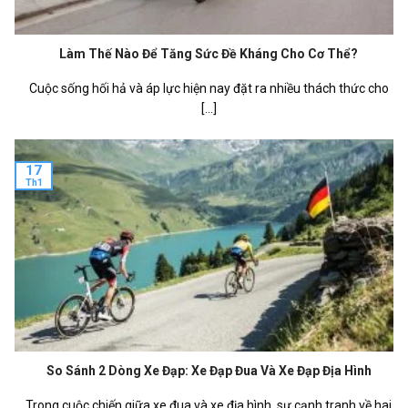
Làm Thế Nào Để Tăng Sức Đề Kháng Cho Cơ Thể?
Cuộc sống hối hả và áp lực hiện nay đặt ra nhiều thách thức cho
[...]
17
Th1
So Sánh 2 Dòng Xe Đạp: Xe Đạp Đua Và Xe Đạp Địa Hình
Trong cuộc chiến giữa xe đua và xe địa hình, sự cạnh tranh về hai