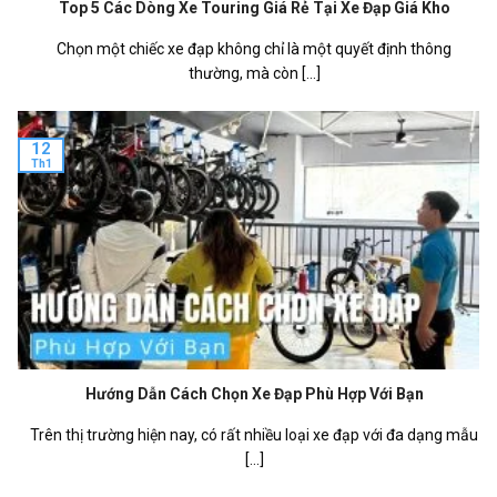
Top 5 Các Dòng Xe Touring Giá Rẻ Tại Xe Đạp Giá Kho
Chọn một chiếc xe đạp không chỉ là một quyết định thông
thường, mà còn [...]
12
Th1
Hướng Dẫn Cách Chọn Xe Đạp Phù Hợp Với Bạn
Trên thị trường hiện nay, có rất nhiều loại xe đạp với đa dạng mẫu
[...]