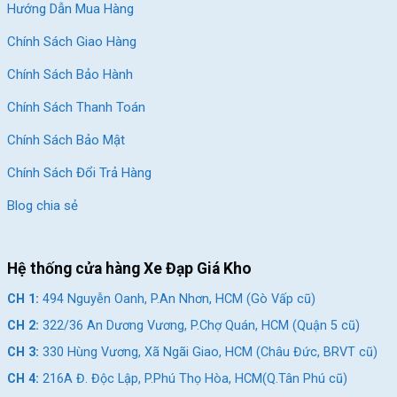
Hướng Dẫn Mua Hàng
Chính Sách Giao Hàng
Chính Sách Bảo Hành
Chính Sách Thanh Toán
Chính Sách Bảo Mật
Chính Sách Đổi Trả Hàng
Blog chia sẻ
Hệ thống cửa hàng Xe Đạp Giá Kho
CH 1:
494 Nguyễn Oanh, P.An Nhơn, HCM (Gò Vấp cũ)
CH 2:
322/36 An Dương Vương, P.Chợ Quán, HCM (Quận 5 cũ)
CH 3:
330 Hùng Vương, Xã Ngãi Giao, HCM (Châu Đức, BRVT cũ)
CH 4:
216A Đ. Độc Lập, P.Phú Thọ Hòa, HCM(Q.Tân Phú cũ)