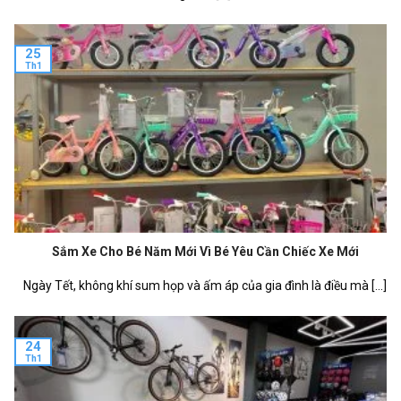
25
Th1
Sắm Xe Cho Bé Năm Mới Vì Bé Yêu Cần Chiếc Xe Mới
Ngày Tết, không khí sum họp và ấm áp của gia đình là điều mà [...]
24
Th1