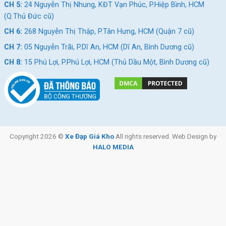
CH 5:
24 Nguyễn Thị Nhung, KĐT Vạn Phúc, P.Hiệp Bình, HCM
(Q.Thủ Đức cũ)
CH 6:
268 Nguyễn Thị Thập, P.Tân Hưng, HCM (Quận 7 cũ)
CH 7:
05 Nguyễn Trãi, P.Dĩ An, HCM (Dĩ An, Bình Dương cũ)
CH 8:
15 Phú Lợi, P.Phú Lợi, HCM (Thủ Dầu Một, Bình Dương cũ)
Copyright 2026 ©
Xe Đạp Giá Kho
All rights reserved. Web Design by
HALO MEDIA