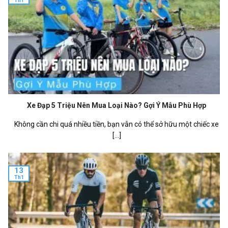
Th1
Xe Đạp 5 Triệu Nên Mua Loại Nào? Gợi Ý Mẫu Phù Hợp
Không cần chi quá nhiều tiền, bạn vẫn có thể sở hữu một chiếc xe
[...]
13
Th1