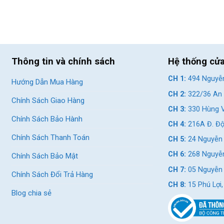
Thông tin và chính sách
Hệ thống cử
CH 1:
494 Nguyễn
Hướng Dẫn Mua Hàng
CH 2:
322/36 An 
Chính Sách Giao Hàng
CH 3:
330 Hùng V
Chính Sách Bảo Hành
CH 4:
216A Đ. Độ
Chính Sách Thanh Toán
CH 5:
24 Nguyễn 
CH 6:
268 Nguyễn
Chính Sách Bảo Mật
CH 7:
05 Nguyễn T
Chính Sách Đổi Trả Hàng
CH 8:
15 Phú Lợi
Blog chia sẻ