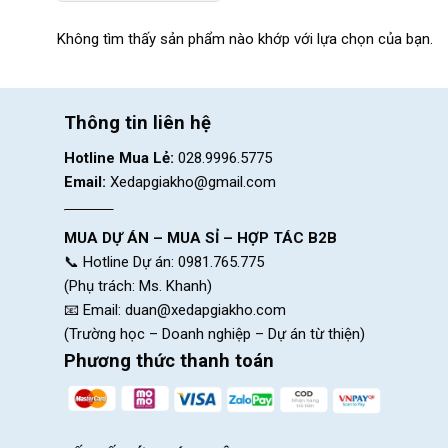
Không tìm thấy sản phẩm nào khớp với lựa chọn của bạn.
Thông tin liên hệ
Hotline Mua Lẻ:
028.9996.5775
Email:
Xedapgiakho@gmail.com
MUA DỰ ÁN – MUA SỈ – HỢP TÁC B2B
📞 Hotline Dự án: 0981.765.775
(Phụ trách: Ms. Khanh)
📧 Email:
duan@xedapgiakho.com
(Trường học – Doanh nghiệp – Dự án từ thiện)
Phương thức thanh toán