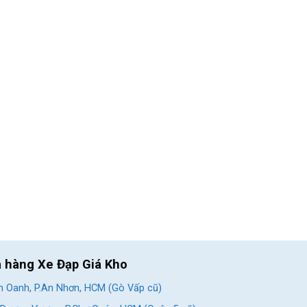
a hàng Xe Đạp Giá Kho
 Oanh, P.An Nhơn, HCM (Gò Vấp cũ)