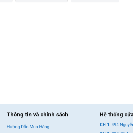
Thông tin và chính sách
Hệ thống cử
CH 1:
494 Nguyễn
Hướng Dẫn Mua Hàng