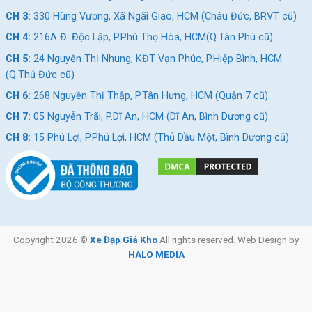
CH 3:
330 Hùng Vương, Xã Ngãi Giao, HCM (Châu Đức, BRVT cũ)
CH 4:
216A Đ. Độc Lập, P.Phú Thọ Hòa, HCM(Q.Tân Phú cũ)
CH 5:
24 Nguyễn Thị Nhung, KĐT Vạn Phúc, P.Hiệp Bình, HCM
(Q.Thủ Đức cũ)
CH 6:
268 Nguyễn Thị Thập, P.Tân Hưng, HCM (Quận 7 cũ)
CH 7:
05 Nguyễn Trãi, P.Dĩ An, HCM (Dĩ An, Bình Dương cũ)
CH 8:
15 Phú Lợi, P.Phú Lợi, HCM (Thủ Dầu Một, Bình Dương cũ)
Copyright 2026 ©
Xe Đạp Giá Kho
All rights reserved. Web Design by
HALO MEDIA