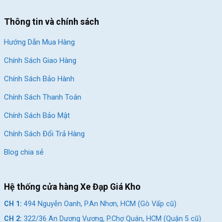
Thông tin và chính sách
Hướng Dẫn Mua Hàng
Chính Sách Giao Hàng
Chính Sách Bảo Hành
Chính Sách Thanh Toán
Chính Sách Bảo Mật
Chính Sách Đổi Trả Hàng
Blog chia sẻ
Hệ thống cửa hàng Xe Đạp Giá Kho
CH 1:
494 Nguyễn Oanh, P.An Nhơn, HCM (Gò Vấp cũ)
CH 2:
322/36 An Dương Vương, P.Chợ Quán, HCM (Quận 5 cũ)