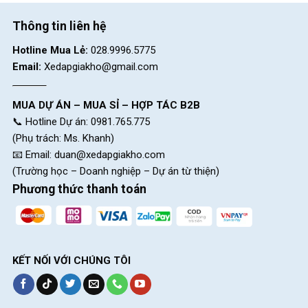
Thông tin liên hệ
Hotline Mua Lẻ:
028.9996.5775
Email:
Xedapgiakho@gmail.com
MUA DỰ ÁN – MUA SỈ – HỢP TÁC B2B
📞 Hotline Dự án: 0981.765.775
(Phụ trách: Ms. Khanh)
📧 Email:
duan@xedapgiakho.com
(Trường học – Doanh nghiệp – Dự án từ thiện)
Phương thức thanh toán
KẾT NỐI VỚI CHÚNG TÔI