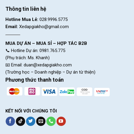
Thông tin liên hệ
Hotline Mua Lẻ:
028.9996.5775
Email:
Xedapgiakho@gmail.com
MUA DỰ ÁN – MUA SỈ – HỢP TÁC B2B
📞 Hotline Dự án: 0981.765.775
(Phụ trách: Ms. Khanh)
📧 Email:
duan@xedapgiakho.com
(Trường học – Doanh nghiệp – Dự án từ thiện)
Phương thức thanh toán
KẾT NỐI VỚI CHÚNG TÔI