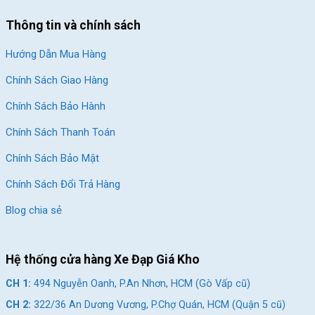
Thông tin và chính sách
Hướng Dẫn Mua Hàng
Chính Sách Giao Hàng
Chính Sách Bảo Hành
Chính Sách Thanh Toán
Chính Sách Bảo Mật
Chính Sách Đổi Trả Hàng
Blog chia sẻ
Hệ thống cửa hàng Xe Đạp Giá Kho
CH 1:
494 Nguyễn Oanh, P.An Nhơn, HCM (Gò Vấp cũ)
CH 2:
322/36 An Dương Vương, P.Chợ Quán, HCM (Quận 5 cũ)