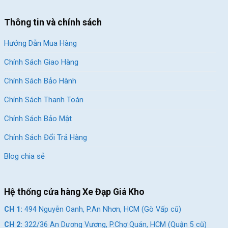
Thông tin và chính sách
Hướng Dẫn Mua Hàng
Chính Sách Giao Hàng
Chính Sách Bảo Hành
Chính Sách Thanh Toán
Chính Sách Bảo Mật
Chính Sách Đổi Trả Hàng
Blog chia sẻ
Hệ thống cửa hàng Xe Đạp Giá Kho
CH 1:
494 Nguyễn Oanh, P.An Nhơn, HCM (Gò Vấp cũ)
CH 2:
322/36 An Dương Vương, P.Chợ Quán, HCM (Quận 5 cũ)