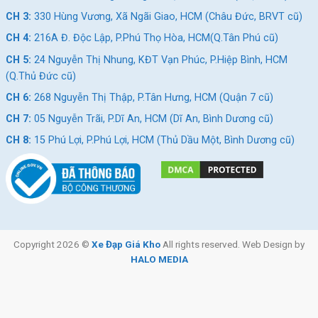
CH 3:
330 Hùng Vương, Xã Ngãi Giao, HCM (Châu Đức, BRVT cũ)
CH 4:
216A Đ. Độc Lập, P.Phú Thọ Hòa, HCM(Q.Tân Phú cũ)
CH 5:
24 Nguyễn Thị Nhung, KĐT Vạn Phúc, P.Hiệp Bình, HCM
(Q.Thủ Đức cũ)
CH 6:
268 Nguyễn Thị Thập, P.Tân Hưng, HCM (Quận 7 cũ)
CH 7:
05 Nguyễn Trãi, P.Dĩ An, HCM (Dĩ An, Bình Dương cũ)
CH 8:
15 Phú Lợi, P.Phú Lợi, HCM (Thủ Dầu Một, Bình Dương cũ)
Copyright 2026 ©
Xe Đạp Giá Kho
All rights reserved. Web Design by
HALO MEDIA