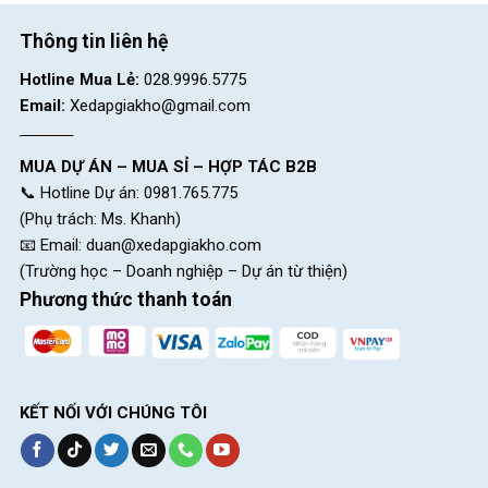
Thông tin liên hệ
Hotline Mua Lẻ:
028.9996.5775
Email:
Xedapgiakho@gmail.com
MUA DỰ ÁN – MUA SỈ – HỢP TÁC B2B
📞 Hotline Dự án: 0981.765.775
(Phụ trách: Ms. Khanh)
📧 Email:
duan@xedapgiakho.com
(Trường học – Doanh nghiệp – Dự án từ thiện)
Phương thức thanh toán
KẾT NỐI VỚI CHÚNG TÔI