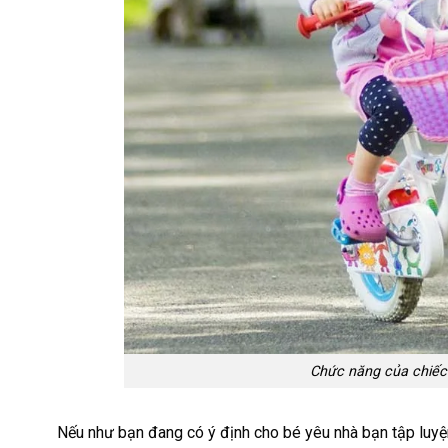
Chức năng của chiếc
Nếu như bạn đang có ý định cho bé yêu nhà bạn tập luyện