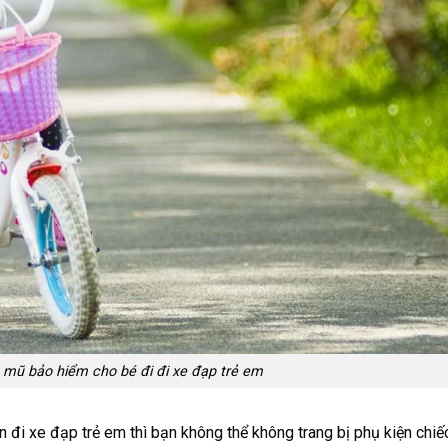
 mũ bảo hiểm cho bé đi đi xe đạp trẻ em
 đi xe đạp trẻ em thì bạn không thể không trang bị phụ kiện chi