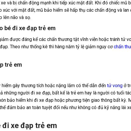
xe và bị chấn động mạnh khi tiếp xúc mặt đất. Khi đó chiếc mũ 
p xúc với mặt đất, mũ bảo hiểm sẽ hấp thụ các chấn động và lan 
p lên não và sọ.
 bé đi xe đạp trẻ em
iảm được đáng kể các chấn thương tật vĩnh viễn hoặc tránh tử v
đạp. Theo như thống kê thì hàng năm tỷ lệ giảm nguy cơ
chấn th
ạp trẻ em
 hiểm gây thương tích hoặc nặng lắm có thể dẫn đến
tử vong
ở tr
 những người đi xe đạp, bất kể là trẻ em hay là người có tuổi tác
nón bảo hiểm khi đi xe đạp hoặc phương tiện giao thông bất kỳ. 
thể đảm bảo an toàn tuyệt đối nếu như không có đủ kỹ năng lái x
đi xe đạp trẻ em