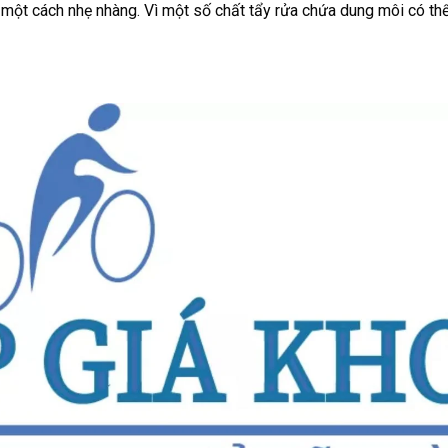
một cách nhẹ nhàng. Vì một số chất tẩy rửa chứa dung môi có th