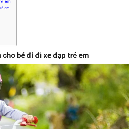
trẻ em
trẻ em
cho bé đi đi xe đạp trẻ em