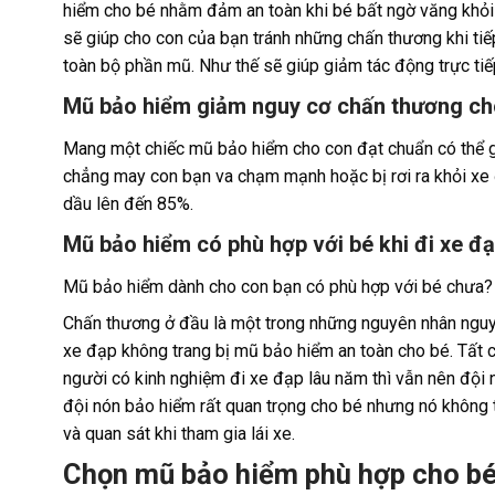
hiểm cho bé nhằm đảm an toàn khi bé bất ngờ văng khỏi 
sẽ giúp cho con của bạn tránh những chấn thương khi tiế
toàn bộ phần mũ. Như thế sẽ giúp giảm tác động trực tiế
Mũ bảo hiểm giảm nguy cơ chấn thương cho
Mang một chiếc mũ bảo hiểm cho con đạt chuẩn có thể g
chẳng may con bạn va chạm mạnh hoặc bị rơi ra khỏi xe 
dầu lên đến 85%.
Mũ bảo hiểm có phù hợp với bé khi đi xe đ
Mũ bảo hiểm dành cho con bạn có phù hợp với bé chưa?
Chấn thương ở đầu là một trong những nguyên nhân nguy
xe đạp không trang bị mũ bảo hiểm an toàn cho bé. Tất cả
người có kinh nghiệm đi xe đạp lâu năm thì vẫn nên đội 
đội nón bảo hiểm rất quan trọng cho bé nhưng nó không 
và quan sát khi tham gia lái xe.
Chọn mũ bảo hiểm phù hợp cho bé 