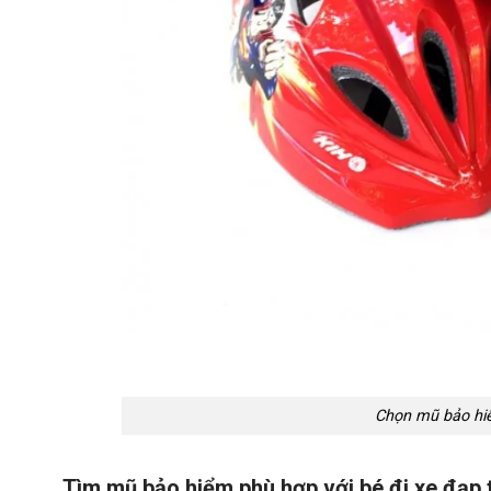
Chọn mũ bảo hiể
Tìm mũ bảo hiểm phù hợp với bé đi xe đạp 