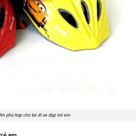
m phù hợp cho bé đi xe đạp trẻ em
trẻ em