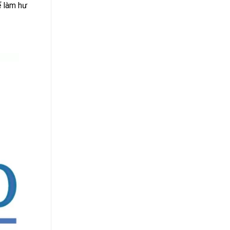
ể làm hư