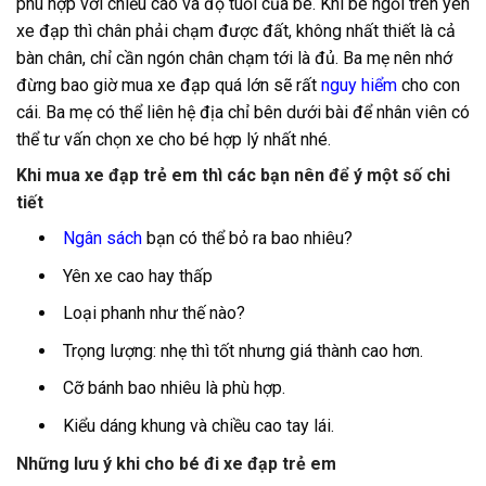
phù hợp với chiều cao và độ tuổi của bé. Khi bé ngồi trên yên
xe đạp thì chân phải chạm được đất, không nhất thiết là cả
bàn chân, chỉ cần ngón chân chạm tới là đủ. Ba mẹ nên nhớ
đừng bao giờ mua xe đạp quá lớn sẽ rất
nguy hiểm
cho con
cái. Ba mẹ có thể liên hệ địa chỉ bên dưới bài để nhân viên có
thể tư vấn chọn xe cho bé hợp lý nhất nhé.
Khi mua xe đạp trẻ em thì các bạn nên để ý một số chi
tiết
Ngân sách
bạn có thể bỏ ra bao nhiêu?
Yên xe cao hay thấp
Loại phanh như thế nào?
Trọng lượng: nhẹ thì tốt nhưng giá thành cao hơn.
Cỡ bánh bao nhiêu là phù hợp.
Kiểu dáng khung và chiều cao tay lái.
Những lưu ý khi cho bé đi xe đạp trẻ em