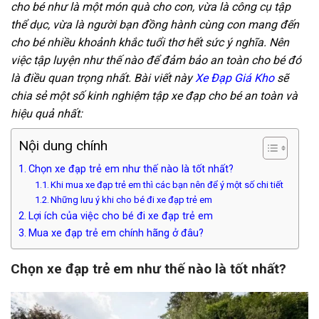
cho bé như là một món quà cho con, vừa là công cụ tập
thể dục, vừa là người bạn đồng hành cùng con mang đến
cho bé nhiều khoảnh khắc tuổi thơ hết sức ý nghĩa. Nên
việc tập luyện như thế nào để đảm bảo an toàn cho bé đó
là điều quan trọng nhất. Bài viết này
Xe Đạp Giá Kho
sẽ
chia sẻ một số kinh nghiệm tập xe đạp cho bé an toàn và
hiệu quả nhất:
Nội dung chính
Chọn xe đạp trẻ em như thế nào là tốt nhất?
Khi mua xe đạp trẻ em thì các bạn nên để ý một số chi tiết
Những lưu ý khi cho bé đi xe đạp trẻ em
Lợi ích của việc cho bé đi xe đạp trẻ em
Mua xe đạp trẻ em chính hãng ở đâu?
Chọn xe đạp trẻ em như thế nào là tốt nhất?