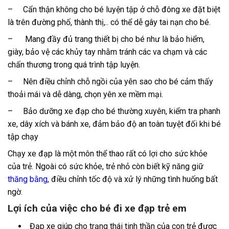
–
Cẩn thận không cho bé luyện tập ở chỗ đông xe đặt biệt
là trên đường phố, thành thị,.. có thể dễ gây tai nạn cho bé.
– Mang đầy đủ trang thiết bị cho bé như là bảo hiểm,
giày, bảo vệ các khủy tay nhằm tránh các va chạm và các
chấn thương trong quá trình tập luyện.
– Nên điều chỉnh chỗ ngồi của yên sao cho bé cảm thấy
thoải mái và dễ dàng, chọn yên xe mềm mại.
– Bảo dưỡng xe đạp cho bé thường xuyên, kiểm tra phanh
xe, dây xích và bánh xe, đảm bảo độ an toàn tuyệt đối khi bé
tập chạy
Chạy xe đạp là một môn thể thao rất có lợi cho sức khỏe
của trẻ. Ngoài có sức khỏe, trẻ nhỏ còn biết kỹ năng giữ
thăng bằng
, điều chỉnh tốc độ và xử lý những tình huống bất
ngờ.
Lợi ích của việc cho bé đi xe đạp trẻ em
Đạp xe giúp cho trạng thái tinh thần của con trẻ được