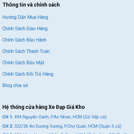
Thông tin và chính sách
Hướng Dẫn Mua Hàng
Chính Sách Giao Hàng
Chính Sách Bảo Hành
Chính Sách Thanh Toán
Chính Sách Bảo Mật
Chính Sách Đổi Trả Hàng
Blog chia sẻ
Hệ thống cửa hàng Xe Đạp Giá Kho
CH 1:
494 Nguyễn Oanh, P.An Nhơn, HCM (Gò Vấp cũ)
CH 2:
322/36 An Dương Vương, P.Chợ Quán, HCM (Quận 5 cũ)