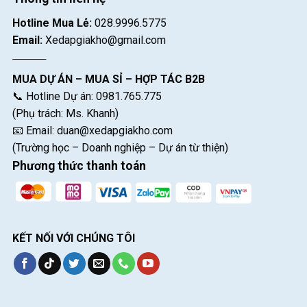
Hotline Mua Lẻ:
028.9996.5775
Email:
Xedapgiakho@gmail.com
MUA DỰ ÁN – MUA SỈ – HỢP TÁC B2B
📞 Hotline Dự án: 0981.765.775
(Phụ trách: Ms. Khanh)
📧 Email:
duan@xedapgiakho.com
(Trường học – Doanh nghiệp – Dự án từ thiện)
Phương thức thanh toán
KẾT NỐI VỚI CHÚNG TÔI