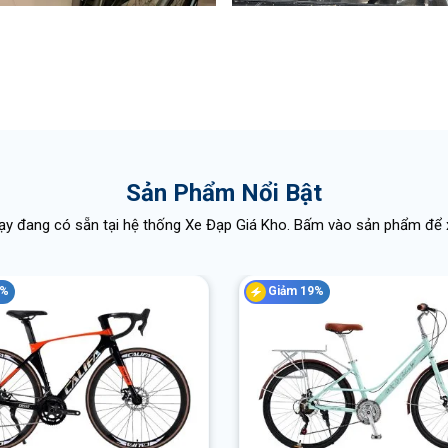
Sản Phẩm Nổi Bật
y đang có sẵn tại hệ thống Xe Đạp Giá Kho. Bấm vào sản phẩm để x
0%
Giảm 19%