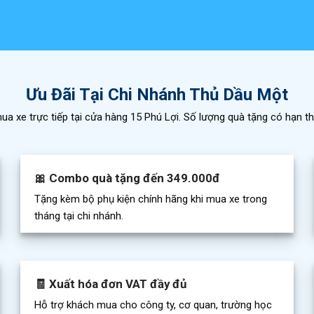
Ưu Đãi Tại Chi Nhánh Thủ Dầu Một
a xe trực tiếp tại cửa hàng 15 Phú Lợi. Số lượng quà tặng có hạn th
🎀 Combo quà tặng đến 349.000đ
Tặng kèm bộ phụ kiện chính hãng khi mua xe trong
tháng tại chi nhánh.
🧾 Xuất hóa đơn VAT đầy đủ
Hỗ trợ khách mua cho công ty, cơ quan, trường học