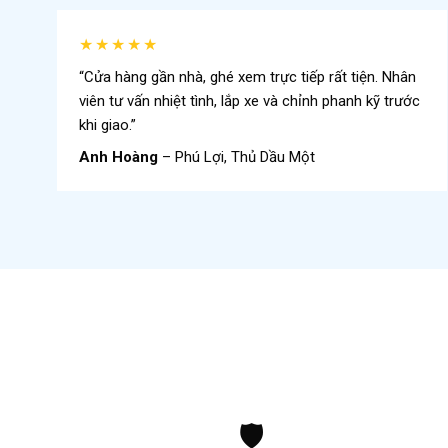
★★★★★
“Cửa hàng gần nhà, ghé xem trực tiếp rất tiện. Nhân
viên tư vấn nhiệt tình, lắp xe và chỉnh phanh kỹ trước
khi giao.”
Anh Hoàng
– Phú Lợi, Thủ Dầu Một
🛡️