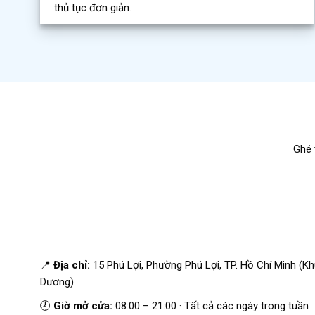
thủ tục đơn giản.
Ghé 
📍
Địa chỉ:
15 Phú Lợi, Phường Phú Lợi, TP. Hồ Chí Minh (K
Dương)
🕗
Giờ mở cửa:
08:00 – 21:00 · Tất cả các ngày trong tuần