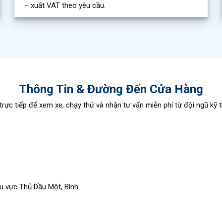
– xuất VAT theo yêu cầu.
Thông Tin & Đường Đến Cửa Hàng
trực tiếp để xem xe, chạy thử và nhận tư vấn miễn phí từ đội ngũ kỹ t
hu vực Thủ Dầu Một, Bình