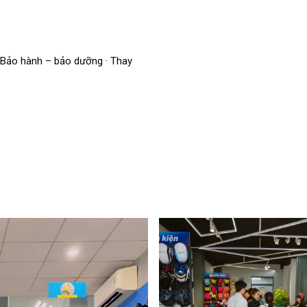
· Bảo hành – bảo dưỡng · Thay