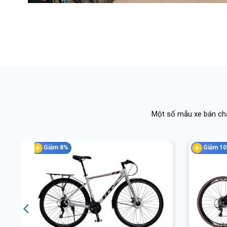
Một số mẫu xe bán chạ
Giảm 8%
Giảm 1