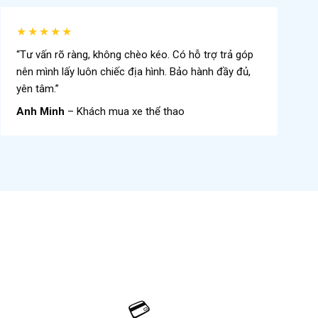
★★★★★
“Tư vấn rõ ràng, không chèo kéo. Có hỗ trợ trả góp
nên mình lấy luôn chiếc địa hình. Bảo hành đầy đủ,
yên tâm.”
Anh Minh
– Khách mua xe thể thao

💳