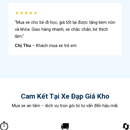
★★★★★
“Mua xe cho bé đi học, giá tốt lại được tặng kèm nón
và khóa. Giao hàng nhanh, xe chắc chắn, bé thích
lắm.”
Chị Thu
– Khách mua xe trẻ em
Cam Kết Tại Xe Đạp Giá Kho
Mua xe an tâm – dịch vụ trọn gói từ tư vấn đến hậu mãi.
⏱️
🚚
