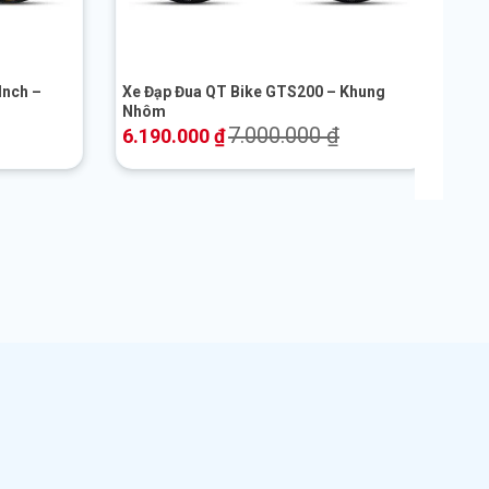
+
Inch –
Xe Đạp Đua QT Bike GTS200 – Khung
Nhôm
7.000.000
₫
6.190.000
₫