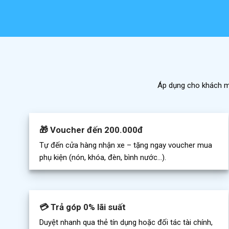
Áp dụng cho khách mu
🎁 Voucher đến 200.000đ
Tự đến cửa hàng nhận xe – tặng ngay voucher mua
phụ kiện (nón, khóa, đèn, bình nước…).
💳 Trả góp 0% lãi suất
Duyệt nhanh qua thẻ tín dụng hoặc đối tác tài chính,