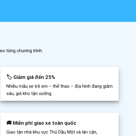
eo từng chương trình.
🏷️ Giảm giá đến 25%
Nhiều mẫu xe trẻ em – thể thao – địa hình đang giảm
sâu, giá kho tận xưởng.
🚚 Miễn phí giao xe toàn quốc
Giao tận nhà khu vực Thủ Dầu Một và lân cận,