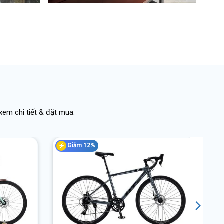
em chi tiết & đặt mua.
Giảm 12%