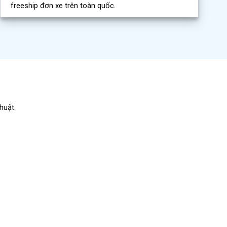
freeship đơn xe trên toàn quốc.
huật.