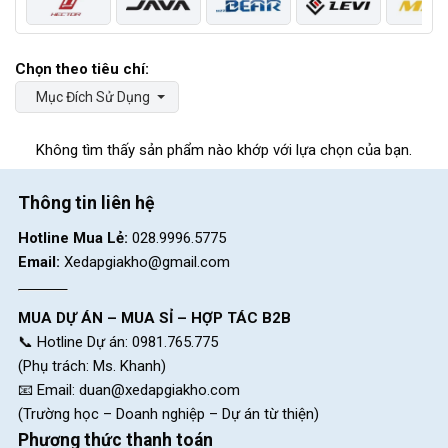
Mục Đích Sử Dụng
Không tìm thấy sản phẩm nào khớp với lựa chọn của bạn.
Thông tin liên hệ
Hotline Mua Lẻ:
028.9996.5775
Email:
Xedapgiakho@gmail.com
MUA DỰ ÁN – MUA SỈ – HỢP TÁC B2B
📞 Hotline Dự án: 0981.765.775
(Phụ trách: Ms. Khanh)
📧 Email:
duan@xedapgiakho.com
(Trường học – Doanh nghiệp – Dự án từ thiện)
Phương thức thanh toán