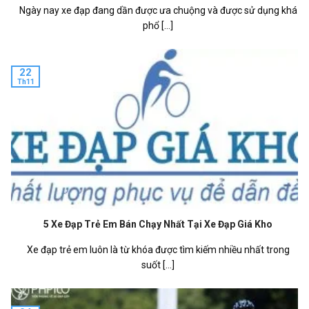
Ngày nay xe đạp đang dần được ưa chuộng và được sử dụng khá
phổ [...]
22
Th11
5 Xe Đạp Trẻ Em Bán Chạy Nhất Tại Xe Đạp Giá Kho
Xe đạp trẻ em luôn là từ khóa được tìm kiếm nhiều nhất trong
suốt [...]