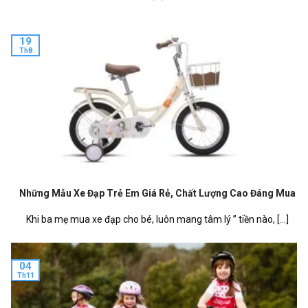
19
Th8
Những Mẫu Xe Đạp Trẻ Em Giá Rẻ, Chất Lượng Cao Đáng Mua
Khi ba mẹ mua xe đạp cho bé, luôn mang tâm lý ” tiền nào, [...]
04
Th11