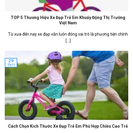
TOP 5 Thương Hiệu Xe Đạp Trẻ Em Khuấy Động Thị Trường
Việt Nam
Từ xưa đến nay xe đạp vẫn luôn đóng vai trò là phương tiện chính
[...]
29
Th11
Cách Chọn Kích Thước Xe Đạp Trẻ Em Phù Hợp Chiều Cao Trẻ