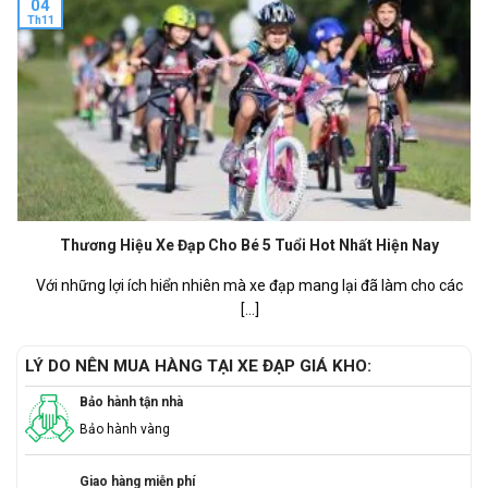
04
Th11
Thương Hiệu Xe Đạp Cho Bé 5 Tuổi Hot Nhất Hiện Nay
Với những lợi ích hiển nhiên mà xe đạp mang lại đã làm cho các
[...]
LÝ DO NÊN MUA HÀNG TẠI XE ĐẠP GIÁ KHO:
Bảo hành tận nhà
Bảo hành vàng
Giao hàng miễn phí