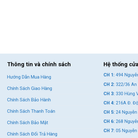
Thông tin và chính sách
Hệ thống cử
CH 1:
494 Nguyễn
Hướng Dẫn Mua Hàng
CH 2:
322/36 An 
Chính Sách Giao Hàng
CH 3:
330 Hùng V
Chính Sách Bảo Hành
CH 4:
216A Đ. Độ
Chính Sách Thanh Toán
CH 5:
24 Nguyễn 
CH 6:
268 Nguyễn
Chính Sách Bảo Mật
CH 7:
05 Nguyễn T
Chính Sách Đổi Trả Hàng