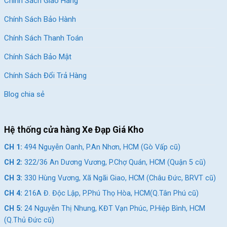
Chính Sách Giao Hàng
Chính Sách Bảo Hành
Chính Sách Thanh Toán
Chính Sách Bảo Mật
Chính Sách Đổi Trả Hàng
Blog chia sẻ
Hệ thống cửa hàng Xe Đạp Giá Kho
CH 1:
494 Nguyễn Oanh, P.An Nhơn, HCM (Gò Vấp cũ)
CH 2:
322/36 An Dương Vương, P.Chợ Quán, HCM (Quận 5 cũ)
CH 3:
330 Hùng Vương, Xã Ngãi Giao, HCM (Châu Đức, BRVT cũ)
CH 4:
216A Đ. Độc Lập, P.Phú Thọ Hòa, HCM(Q.Tân Phú cũ)
CH 5:
24 Nguyễn Thị Nhung, KĐT Vạn Phúc, P.Hiệp Bình, HCM
(Q.Thủ Đức cũ)