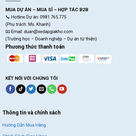
MUA DỰ ÁN – MUA SỈ – HỢP TÁC B2B
📞 Hotline Dự án: 0981.765.775
(Phụ trách: Ms. Khanh)
📧 Email:
duan@xedapgiakho.com
(Trường học – Doanh nghiệp – Dự án từ thiện)
Phương thức thanh toán
KẾT NỐI VỚI CHÚNG TÔI
Thông tin và chính sách
Hướng Dẫn Mua Hàng