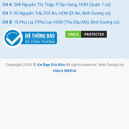
CH 6:
268 Nguyễn Thị Thập, P.Tân Hưng, HCM (Quận 7 cũ)
CH 7:
05 Nguyễn Trãi, P.Dĩ An, HCM (Dĩ An, Bình Dương cũ)
CH 8:
15 Phú Lợi, P.Phú Lợi, HCM (Thủ Dầu Một, Bình Dương cũ)
Copyright 2026 ©
Xe Đạp Giá Kho
All rights reserved. Web Design by
HALO MEDIA