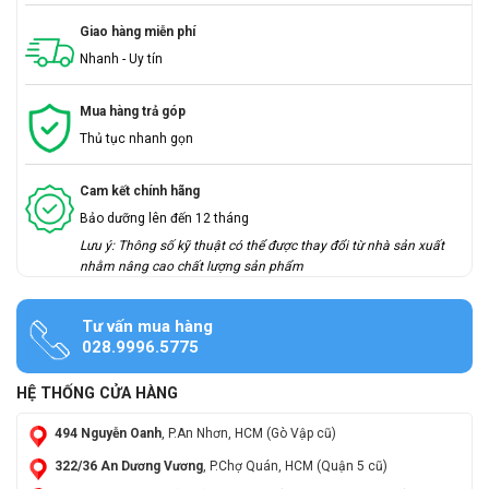
Giao hàng miễn phí
Nhanh - Uy tín
Mua hàng trả góp
Thủ tục nhanh gọn
Cam kết chính hãng
Bảo dưỡng lên đến 12 tháng
Lưu ý: Thông số kỹ thuật có thể được thay đổi từ nhà sản xuất
nhằm nâng cao chất lượng sản phẩm
Tư vấn mua hàng
028.9996.5775
HỆ THỐNG CỬA HÀNG
494 Nguyễn Oanh
, P.An Nhơn, HCM (Gò Vập cũ)
322/36 An Dương Vương
, P.Chợ Quán, HCM (Quận 5 cũ)