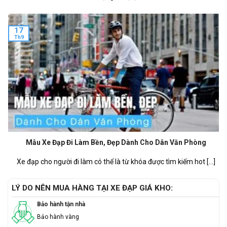
17
Th9
Mẫu Xe Đạp Đi Làm Bền, Đẹp Dành Cho Dân Văn Phòng
Xe đạp cho người đi làm có thể là từ khóa được tìm kiếm hot [...]
LÝ DO NÊN MUA HÀNG TẠI XE ĐẠP GIÁ KHO:
Bảo hành tận nhà
Bảo hành vàng