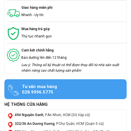
Giao hàng miễn phí
Nhanh - Uy tín
Mua hàng trả góp
Thủ tục nhanh gọn
Cam kết chính hãng
Bảo dưỡng lên đến 12 tháng
Lưu ý: Thông số kỹ thuật có thể được thay đổi từ nhà sản xuất
nhằm nâng cao chất lượng sản phẩm
Tư vấn mua hàng
028.9996.5775
HỆ THỐNG CỬA HÀNG
494 Nguyễn Oanh
, P.An Nhơn, HCM (Gò Vập cũ)
322/36 An Dương Vương
, P.Chợ Quán, HCM (Quận 5 cũ)