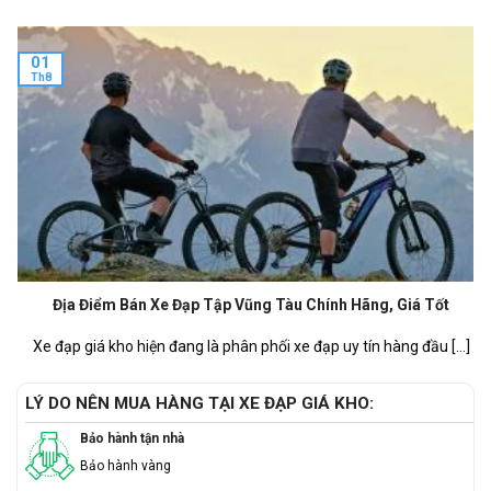
01
Th8
Địa Điểm Bán Xe Đạp Tập Vũng Tàu Chính Hãng, Giá Tốt
Xe đạp giá kho hiện đang là phân phối xe đạp uy tín hàng đầu [...]
LÝ DO NÊN MUA HÀNG TẠI XE ĐẠP GIÁ KHO:
Bảo hành tận nhà
Bảo hành vàng