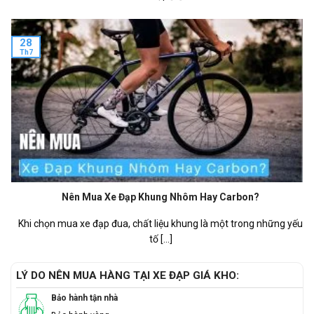
28
Th7
Nên Mua Xe Đạp Khung Nhôm Hay Carbon?
Khi chọn mua xe đạp đua, chất liệu khung là một trong những yếu
tố [...]
LÝ DO NÊN MUA HÀNG TẠI XE ĐẠP GIÁ KHO:
Bảo hành tận nhà