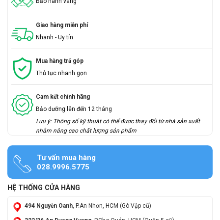
Bảo hành vàng
Giao hàng miễn phí
Nhanh - Uy tín
Mua hàng trả góp
Thủ tục nhanh gọn
Cam kết chính hãng
Bảo dưỡng lên đến 12 tháng
Lưu ý: Thông số kỹ thuật có thể được thay đổi từ nhà sản xuất
nhằm nâng cao chất lượng sản phẩm
Tư vấn mua hàng
028.9996.5775
HỆ THỐNG CỬA HÀNG
494 Nguyễn Oanh
, P.An Nhơn, HCM (Gò Vập cũ)