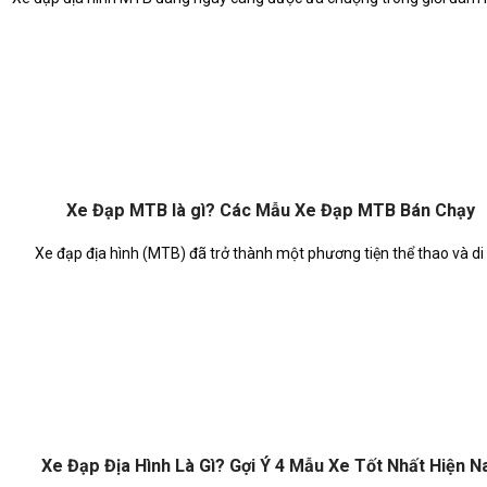
Xe Đạp MTB là gì? Các Mẫu Xe Đạp MTB Bán Chạy
Xe đạp địa hình (MTB) đã trở thành một phương tiện thể thao và di [.
Xe Đạp Địa Hình Là Gì? Gợi Ý 4 Mẫu Xe Tốt Nhất Hiện N