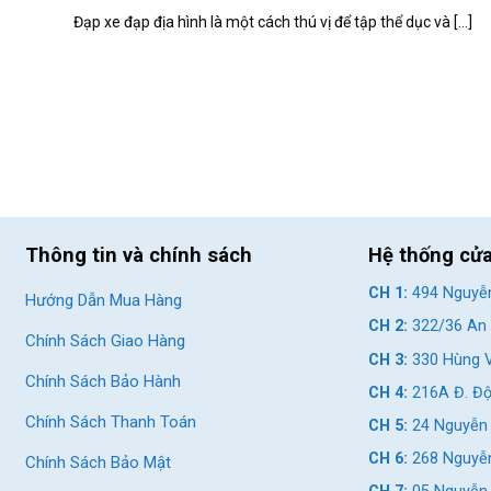
Đạp xe đạp địa hình là một cách thú vị để tập thể dục và [...]
Thông tin và chính sách
Hệ thống cử
CH 1:
494 Nguyễn
Hướng Dẫn Mua Hàng
CH 2:
322/36 An 
Chính Sách Giao Hàng
CH 3:
330 Hùng V
Chính Sách Bảo Hành
CH 4:
216A Đ. Độ
Chính Sách Thanh Toán
CH 5:
24 Nguyễn 
CH 6:
268 Nguyễn
Chính Sách Bảo Mật