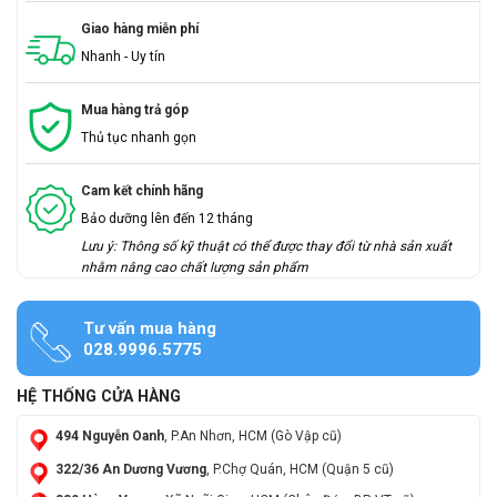
Giao hàng miễn phí
Nhanh - Uy tín
Mua hàng trả góp
Thủ tục nhanh gọn
Cam kết chính hãng
Bảo dưỡng lên đến 12 tháng
Lưu ý: Thông số kỹ thuật có thể được thay đổi từ nhà sản xuất
nhằm nâng cao chất lượng sản phẩm
Tư vấn mua hàng
028.9996.5775
HỆ THỐNG CỬA HÀNG
494 Nguyễn Oanh
, P.An Nhơn, HCM (Gò Vập cũ)
322/36 An Dương Vương
, P.Chợ Quán, HCM (Quận 5 cũ)