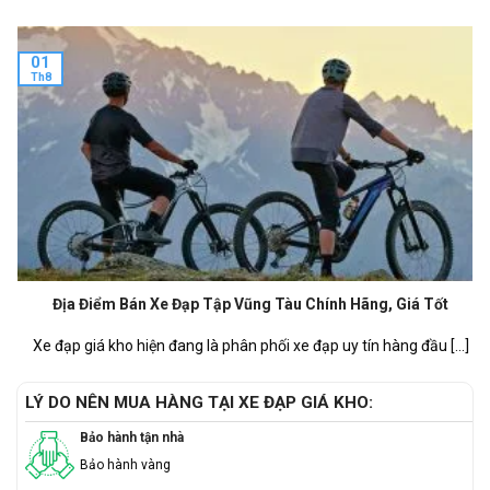
01
Th8
Địa Điểm Bán Xe Đạp Tập Vũng Tàu Chính Hãng, Giá Tốt
Xe đạp giá kho hiện đang là phân phối xe đạp uy tín hàng đầu [...]
LÝ DO NÊN MUA HÀNG TẠI XE ĐẠP GIÁ KHO:
Bảo hành tận nhà
Bảo hành vàng