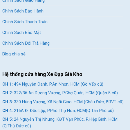
Chính Sách Giao Hàng
Chính Sách Bảo Hành
Chính Sách Thanh Toán
Chính Sách Bảo Mật
Chính Sách Đổi Trả Hàng
Blog chia sẻ
Hệ thống cửa hàng Xe Đạp Giá Kho
CH 1:
494 Nguyễn Oanh, P.An Nhơn, HCM (Gò Vấp cũ)
CH 2:
322/36 An Dương Vương, P.Chợ Quán, HCM (Quận 5 cũ)
CH 3:
330 Hùng Vương, Xã Ngãi Giao, HCM (Châu Đức, BRVT cũ)
CH 4:
216A Đ. Độc Lập, P.Phú Thọ Hòa, HCM(Q.Tân Phú cũ)
CH 5:
24 Nguyễn Thị Nhung, KĐT Vạn Phúc, P.Hiệp Bình, HCM
(Q.Thủ Đức cũ)