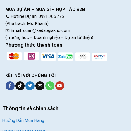
MUA DỰ ÁN – MUA SỈ – HỢP TÁC B2B
📞 Hotline Dự án: 0981.765.775
(Phụ trách: Ms. Khanh)
📧 Email:
duan@xedapgiakho.com
(Trường học – Doanh nghiệp – Dự án từ thiện)
Phương thức thanh toán
KẾT NỐI VỚI CHÚNG TÔI
Thông tin và chính sách
Hướng Dẫn Mua Hàng