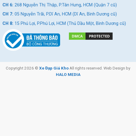
CH 6:
268 Nguyễn Thị Thập, P.Tân Hưng, HCM (Quận 7 cũ)
CH 7:
05 Nguyễn Trãi, P.Dĩ An, HCM (Dĩ An, Bình Dương cũ)
CH 8:
15 Phú Lợi, P.Phú Lợi, HCM (Thủ Dầu Một, Bình Dương cũ)
Copyright 2026 ©
Xe Đạp Giá Kho
All rights reserved. Web Design by
HALO MEDIA