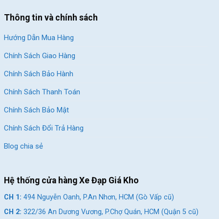
Thông tin và chính sách
Hướng Dẫn Mua Hàng
Chính Sách Giao Hàng
Chính Sách Bảo Hành
Chính Sách Thanh Toán
Chính Sách Bảo Mật
Chính Sách Đổi Trả Hàng
Blog chia sẻ
Hệ thống cửa hàng Xe Đạp Giá Kho
CH 1:
494 Nguyễn Oanh, P.An Nhơn, HCM (Gò Vấp cũ)
CH 2:
322/36 An Dương Vương, P.Chợ Quán, HCM (Quận 5 cũ)