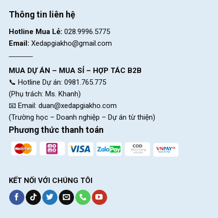
Thông tin liên hệ
Hotline Mua Lẻ:
028.9996.5775
Email:
Xedapgiakho@gmail.com
MUA DỰ ÁN – MUA SỈ – HỢP TÁC B2B
📞 Hotline Dự án: 0981.765.775
(Phụ trách: Ms. Khanh)
📧 Email:
duan@xedapgiakho.com
(Trường học – Doanh nghiệp – Dự án từ thiện)
Phương thức thanh toán
KẾT NỐI VỚI CHÚNG TÔI