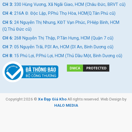
CH 3:
330 Hùng Vương, Xã Ngãi Giao, HCM (Châu Đức, BRVT cũ)
CH 4:
216A Đ. Độc Lập, P.Phú Thọ Hòa, HCM(Q.Tân Phú cũ)
CH 5:
24 Nguyễn Thị Nhung, KĐT Vạn Phúc, P.Hiệp Bình, HCM
(Q.Thủ Đức cũ)
CH 6:
268 Nguyễn Thị Thập, P.Tân Hưng, HCM (Quận 7 cũ)
CH 7:
05 Nguyễn Trãi, P.Dĩ An, HCM (Dĩ An, Bình Dương cũ)
CH 8:
15 Phú Lợi, P.Phú Lợi, HCM (Thủ Dầu Một, Bình Dương cũ)
Copyright 2026 ©
Xe Đạp Giá Kho
All rights reserved. Web Design by
HALO MEDIA