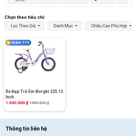
Lọc Theo Giá
Danh Mục
Chiều Cao Phù Hợp
Giảm 11%
Xe Đạp Trẻ Em Borgki 225 12
Inch
1.690.000
₫
1.890.000
₫
Thông tin liên hệ