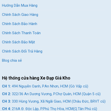
Hướng Dẫn Mua Hàng
Chính Sách Giao Hàng
Chính Sách Bảo Hành
Chính Sách Thanh Toán
Chính Sách Bảo Mật
Chính Sách Đổi Trả Hàng
Blog chia sẻ
Hệ thống cửa hàng Xe Đạp Giá Kho
CH 1:
494 Nguyễn Oanh, P.An Nhơn, HCM (Gò Vấp cũ)
CH 2:
322/36 An Dương Vương, P.Chợ Quán, HCM (Quận 5 cũ)
CH 3:
330 Hùng Vương, Xã Ngãi Giao, HCM (Châu Đức, BRVT cũ)
CH 4:
216A Đ. Độc Lập, P.Phú Thọ Hòa, HCM(Q.Tân Phú cũ)