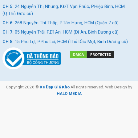
CH 5:
24 Nguyễn Thị Nhung, KĐT Vạn Phúc, P.Hiệp Bình, HCM
(Q.Thủ Đức cũ)
CH 6:
268 Nguyễn Thị Thập, P.Tân Hưng, HCM (Quận 7 cũ)
CH 7:
05 Nguyễn Trãi, P.Dĩ An, HCM (Dĩ An, Bình Dương cũ)
CH 8:
15 Phú Lợi, P.Phú Lợi, HCM (Thủ Dầu Một, Bình Dương cũ)
Copyright 2026 ©
Xe Đạp Giá Kho
All rights reserved. Web Design by
HALO MEDIA