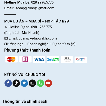
Hotline Mua Lẻ:
028.9996.5775
Email:
Xedapgiakho@gmail.com
MUA DỰ ÁN – MUA SỈ – HỢP TÁC B2B
📞 Hotline Dự án: 0981.765.775
(Phụ trách: Ms. Khanh)
📧 Email:
duan@xedapgiakho.com
(Trường học – Doanh nghiệp – Dự án từ thiện)
Phương thức thanh toán
KẾT NỐI VỚI CHÚNG TÔI
Thông tin và chính sách